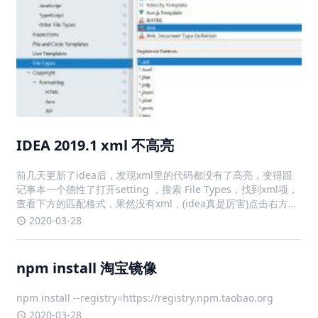
IDEA 2019.1 xml 不高亮
前几天更新了idea后，发现xml里的代码都没有了高亮，变得跟
记事本一个德性了打开setting ，搜索 File Types，找到xml项，
查看下方的匹配格式，果然没有xml，(idea真是厉害)点击右方的
+，输入*.xml，点击ok，解决问题
2020-03-28
npm install 淘宝镜像
npm install --registry=https://registry.npm.taobao.org
2020-03-28