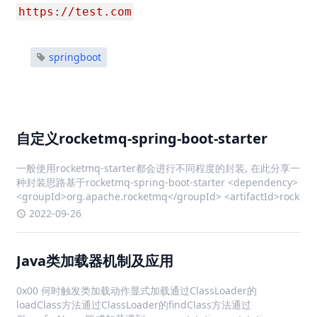
https://test.com
springboot
自定义rocketmq-spring-boot-starter
一般使用rocketmq-starter都会进行不同程度的封装, 在此分享一
种封装思路基于rocketmq-spring-boot-starter <dependency>
<groupId>org.apache.rocketmq</groupId> <artifactId>rock
2022-09-26
Java类加载器机制及应用
0x00 何时触发类加载动作显式加载通过ClassLoader的
loadClass方法通过ClassLoader的findClass方法通过