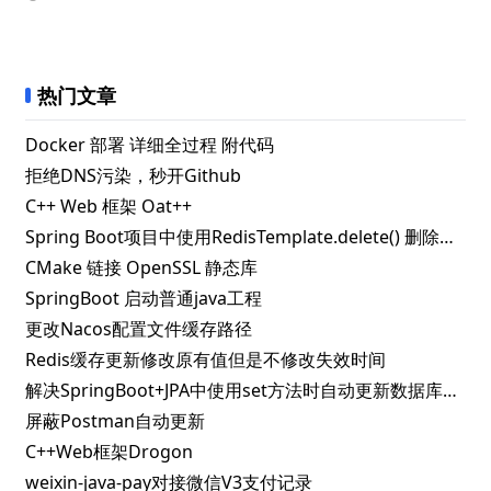
热门文章
Docker 部署 详细全过程 附代码
拒绝DNS污染，秒开Github
C++ Web 框架 Oat++
Spring Boot项目中使用RedisTemplate.delete() 删除指定key失败的解决办法
CMake 链接 OpenSSL 静态库
SpringBoot 启动普通java工程
更改Nacos配置文件缓存路径
Redis缓存更新修改原有值但是不修改失效时间
解决SpringBoot+JPA中使用set方法时自动更新数据库问题
屏蔽Postman自动更新
C++Web框架Drogon
weixin-java-pay对接微信V3支付记录