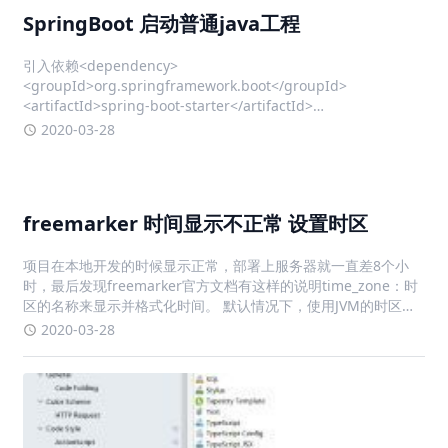
SpringBoot 启动普通java工程
引入依赖<dependency>
<groupId>org.springframework.boot</groupId>
<artifactId>spring-boot-starter</artifactId>
<version>2.0.9</version> </dependency>
2020-03-28
freemarker 时间显示不正常 设置时区
项目在本地开发的时候显示正常，部署上服务器就一直差8个小
时，最后发现freemarker官方文档有这样的说明time_zone：时
区的名称来显示并格式化时间。 默认情况下，使用JVM的时区。
也可以是 Java 时区 API 接受的值，或者 "JVM default" (从
2020-03-28
FreeMarker 2