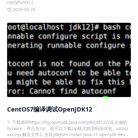
replyFun(e) {
2020-03-29
CentOS7编译调试OpenJDK12
1. 下载源码https://hg.openjdk.java.net/jdk/jdk12点击左侧的
browse，再点击zip，就可以下载zip格式的源码压缩包。unzip
xxx.zip 解压文件2. 安装jdkyum install java-11-openjdk-devel