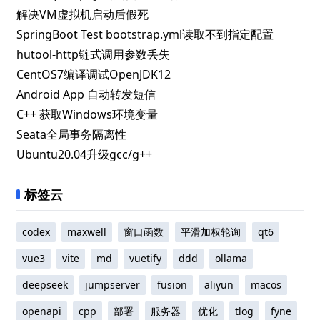
解决VM虚拟机启动后假死
SpringBoot Test bootstrap.yml读取不到指定配置
hutool-http链式调用参数丢失
CentOS7编译调试OpenJDK12
Android App 自动转发短信
C++ 获取Windows环境变量
Seata全局事务隔离性
Ubuntu20.04升级gcc/g++
标签云
codex
maxwell
窗口函数
平滑加权轮询
qt6
vue3
vite
md
vuetify
ddd
ollama
deepseek
jumpserver
fusion
aliyun
macos
openapi
cpp
部署
服务器
优化
tlog
fyne