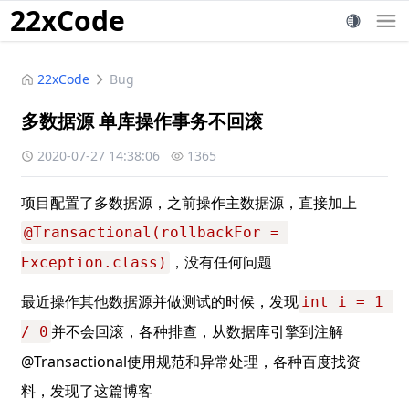
22xCode
22xCode
Bug
多数据源 单库操作事务不回滚
2020-07-27 14:38:06
1365
项目配置了多数据源，之前操作主数据源，直接加上
@Transactional(rollbackFor = 
，没有任何问题
Exception.class)
最近操作其他数据源并做测试的时候，发现
int i = 1 
并不会回滚，各种排查，从数据库引擎到注解
/ 0
@Transactional使用规范和异常处理，各种百度找资
料，发现了这篇博客