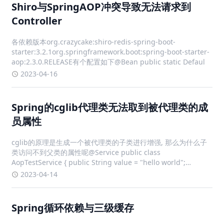
Shiro与SpringAOP冲突导致无法请求到
Controller
各依赖版本org.crazycake:shiro-redis-spring-boot-
starter:3.2.1org.springframework.boot:spring-boot-starter-
aop:2.3.0.RELEASE有个配置如下@Bean public static Defaul
2023-04-16
Spring的cglib代理类无法取到被代理类的成
员属性
cglib的原理是生成一个被代理类的子类进行增强, 那么为什么子
类访问不到父类的属性呢@Service public class
AopTestService { public String value = "hello world";
@Transactional pu
2023-04-14
Spring循环依赖与三级缓存