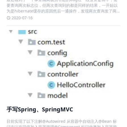
要查询两次标志位，但两次查询到的都是同样的结果，一开始以
为是hibernate缓存的原因然后一通操作，发现两次查询发了两
次sql，于是排除hibernate最后怀疑是隔离级别的问题，在手动
2020-07-16
设置隔离级别为“读已提交”后，问题解决
手写Spring、SpringMVC
目前实现了以下注解@Autowired 从容器中自动注入@Bean 标
记方法返回值加入容器管理@Component 标记此类加入容器管