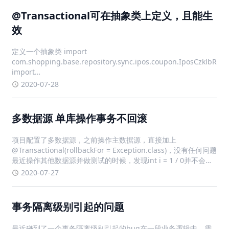
@Transactional可在抽象类上定义，且能生
效
定义一个抽象类 import
com.shopping.base.repository.sync.ipos.coupon.IposCzklbRepos
import
org.springframework.beans.factory.annotation.Autowired;
2020-07-28
impor
多数据源 单库操作事务不回滚
项目配置了多数据源，之前操作主数据源，直接加上
@Transactional(rollbackFor = Exception.class)，没有任何问题
最近操作其他数据源并做测试的时候，发现int i = 1 / 0并不会回
滚，各种排查，从数据库引擎到注解@Transactional使用规范和
2020-07-27
异常处理
事务隔离级别引起的问题
最近碰到了一个事务隔离级别引起的bug在一段业务逻辑中，需