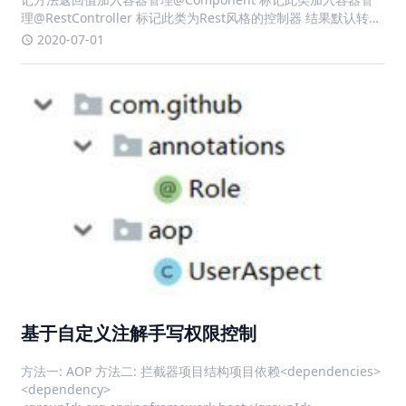
理@RestController 标记此类为Rest风格的控制器 结果默认转为
json@RequestMapping 前置匹配路径@GetMapping 匹配一
2020-07-01
个Ge
基于自定义注解手写权限控制
方法一: AOP 方法二: 拦截器项目结构项目依赖<dependencies>
<dependency>