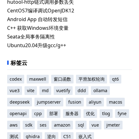
hutool-http链式调用参数丢失
CentOS7编译调试OpenJDK12
Android App 自动转发短信
C++ 获取Windows环境变量
Seata全局事务隔离性
Ubuntu20.04升级gcc/g++
标签云
codex
maxwell
窗口函数
平滑加权轮询
qt6
vue3
vite
md
vuetify
ddd
ollama
deepseek
jumpserver
fusion
aliyun
macos
openapi
cpp
部署
服务器
优化
tlog
fyne
aws
sdk
ses
amazon
sql
vue
jmeter
测试
ghidra
逆向
C51
嵌入式