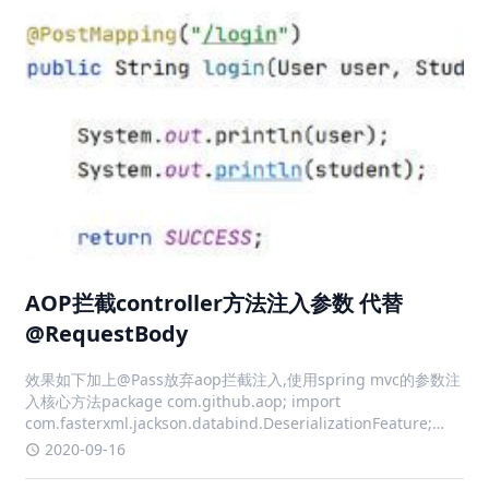
AOP拦截controller方法注入参数 代替
@RequestBody
效果如下加上@Pass放弃aop拦截注入,使用spring mvc的参数注
入核心方法package com.github.aop; import
com.fasterxml.jackson.databind.DeserializationFeature;
import com.fasterxm
2020-09-16