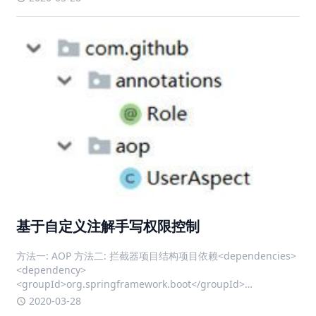
基于自定义注解手写权限控制
方法一: AOP 方法二: 拦截器项目结构项目依赖<dependencies>
<dependency>
<groupId>org.springframework.boot</groupId>
<artifactId>spring-boot-starter-w
2020-03-28
Docker 部署 详细全过程 附代码
Docker 部署本站 全过程环境：CentOS7.61. 安装Docker其他版
本CentOS可以参考这个
https://help.aliyun.com/document_detail/187598.html查看
本机内核版本，内核版本需高于 3.10uname -r 确保 yum 包最新
2020-03-28