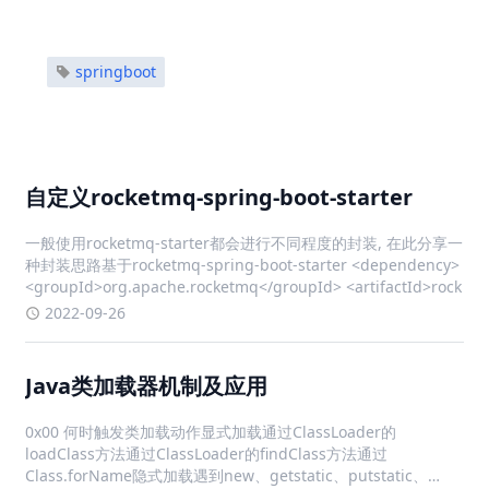
springboot
自定义rocketmq-spring-boot-starter
一般使用rocketmq-starter都会进行不同程度的封装, 在此分享一
种封装思路基于rocketmq-spring-boot-starter <dependency>
<groupId>org.apache.rocketmq</groupId> <artifactId>rock
2022-09-26
Java类加载器机制及应用
0x00 何时触发类加载动作显式加载通过ClassLoader的
loadClass方法通过ClassLoader的findClass方法通过
Class.forName隐式加载遇到new、getstatic、putstatic、