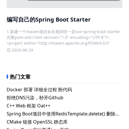
2020-06-29
热门文章
Docker 部署 详细全过程 附代码
拒绝DNS污染，秒开Github
C++ Web 框架 Oat++
Spring Boot项目中使用RedisTemplate.delete() 删除指定key失败的解决办法
CMake 链接 OpenSSL 静态库
SpringBoot 启动普通java工程
更改Nacos配置文件缓存路径
Redis缓存更新修改原有值但是不修改失效时间
解决SpringBoot+JPA中使用set方法时自动更新数据库问题
屏蔽Postman自动更新
C++Web框架Drogon