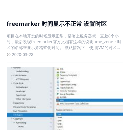
区的名称来显示并格式化时间。 默认情况下，使用JVM的时区。
也可以是 Java 时区 API 接受的值，或者 "JVM default" (从
2020-03-28
FreeMarker 2
IDEA 2019.1 xml 不高亮
前几天更新了idea后，发现xml里的代码都没有了高亮，变得跟
记事本一个德性了打开setting ，搜索 File Types，找到xml项，
查看下方的匹配格式，果然没有xml，(idea真是厉害)点击右方的