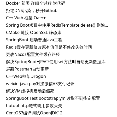
Docker 部署 详细全过程 附代码
拒绝DNS污染，秒开Github
C++ Web 框架 Oat++
Spring Boot项目中使用RedisTemplate.delete() 删除指定key失败的解决办法
CMake 链接 OpenSSL 静态库
SpringBoot 启动普通java工程
Redis缓存更新修改原有值但是不修改失效时间
更改Nacos配置文件缓存路径
解决SpringBoot+JPA中使用set方法时自动更新数据库问题
屏蔽Postman自动更新
C++Web框架Drogon
weixin-java-pay对接微信V3支付记录
解决VM虚拟机启动后假死
SpringBoot Test bootstrap.yml读取不到指定配置
hutool-http链式调用参数丢失
CentOS7编译调试OpenJDK12