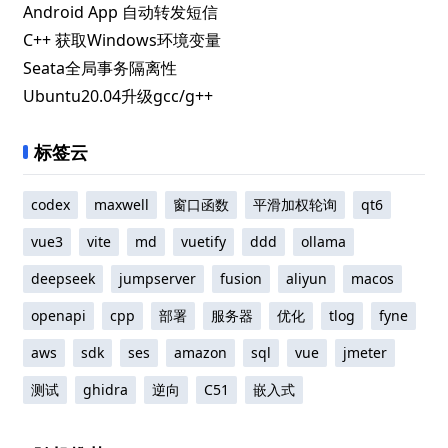
Android App 自动转发短信
C++ 获取Windows环境变量
Seata全局事务隔离性
Ubuntu20.04升级gcc/g++
标签云
codex
maxwell
窗口函数
平滑加权轮询
qt6
vue3
vite
md
vuetify
ddd
ollama
deepseek
jumpserver
fusion
aliyun
macos
openapi
cpp
部署
服务器
优化
tlog
fyne
aws
sdk
ses
amazon
sql
vue
jmeter
测试
ghidra
逆向
C51
嵌入式