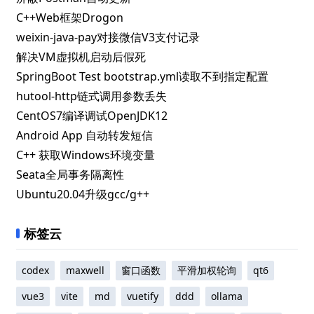
C++Web框架Drogon
weixin-java-pay对接微信V3支付记录
解决VM虚拟机启动后假死
SpringBoot Test bootstrap.yml读取不到指定配置
hutool-http链式调用参数丢失
CentOS7编译调试OpenJDK12
Android App 自动转发短信
C++ 获取Windows环境变量
Seata全局事务隔离性
Ubuntu20.04升级gcc/g++
标签云
codex
maxwell
窗口函数
平滑加权轮询
qt6
vue3
vite
md
vuetify
ddd
ollama