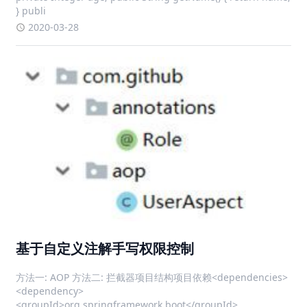
} publi
2020-03-28
基于自定义注解手写权限控制
方法一: AOP 方法二: 拦截器项目结构项目依赖<dependencies>
<dependency>
<groupId>org.springframework.boot</groupId>