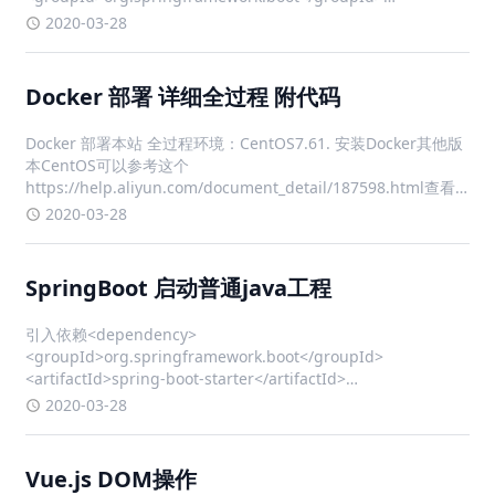
<artifactId>spring-boot-starter-w
2020-03-28
Docker 部署 详细全过程 附代码
Docker 部署本站 全过程环境：CentOS7.61. 安装Docker其他版
本CentOS可以参考这个
https://help.aliyun.com/document_detail/187598.html查看
本机内核版本，内核版本需高于 3.10uname -r 确保 yum 包最新
2020-03-28
yum u
SpringBoot 启动普通java工程
引入依赖<dependency>
<groupId>org.springframework.boot</groupId>
<artifactId>spring-boot-starter</artifactId>
<version>2.0.9</version> </dependency>
2020-03-28
Vue.js DOM操作