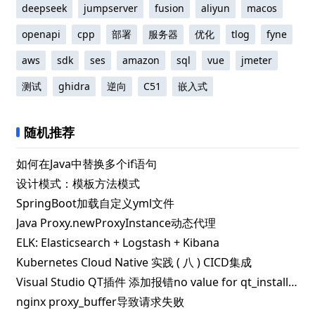
deepseek
jumpserver
fusion
aliyun
macos
openapi
cpp
部署
服务器
优化
tlog
fyne
aws
sdk
ses
amazon
sql
vue
jmeter
测试
ghidra
逆向
C51
嵌入式
随机推荐
如何在Java中替换多个if语句
设计模式：模板方法模式
SpringBoot加载自定义yml文件
Java Proxy.newProxyInstance动态代理
ELK: Elasticsearch + Logstash + Kibana
Kubernetes Cloud Native 实践 ( 八 ) CICD集成
Visual Studio QT插件 添加报错no value for qt_install_prefix/src
nginx proxy_buffer导致请求失败