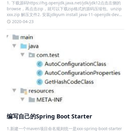
1. 下载源码https://hg.openjdk.java.net/jdk/jdk12点击左侧的
browse，再点击zip，就可以下载zip格式的源码压缩包。unzip
xxx.zip 解压文件2. 安装jdkyum install java-11-openjdk-devel
-y3. 运行con
2020-04-23
编写自己的Spring Boot Starter
1.新建一个maven项目命名规则统一是xxx-spring-boot-starter