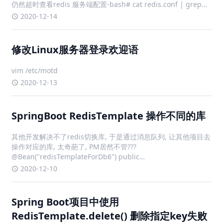
仍然超时查看redis 服务端配置-bash# cat redis.conf | grep
tcp-k tcp-keepali
2020-12-14
修改Linux服务器登录欢迎语
vim /etc/motd
2020-12-13
SpringBoot RedisTemplate 操作不同的库
其他开发解决不了redis切换库, 于是通过消息队列, 让其他项目去
操作对应的库, 太奇葩了, PM居然不管???
@Bean("redisTemplateForDb6") public
RedisTemplate<Object, Object>
2020-12-10
redisTemplate(RedisConnecti
Spring Boot项目中使用
RedisTemplate.delete() 删除指定key失败