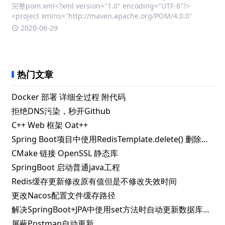
完整pom.xml<?xml version="1.0" encoding="UTF-8"?>
<project xmlns="http://maven.apache.org/POM/4.0.0"
2020-06-29
热门文章
Docker 部署 详细全过程 附代码
拒绝DNS污染，秒开Github
C++ Web 框架 Oat++
Spring Boot项目中使用RedisTemplate.delete() 删除指定key失败的解决办法
CMake 链接 OpenSSL 静态库
SpringBoot 启动普通java工程
Redis缓存更新修改原有值但是不修改失效时间
更改Nacos配置文件缓存路径
解决SpringBoot+JPA中使用set方法时自动更新数据库问题
屏蔽Postman自动更新