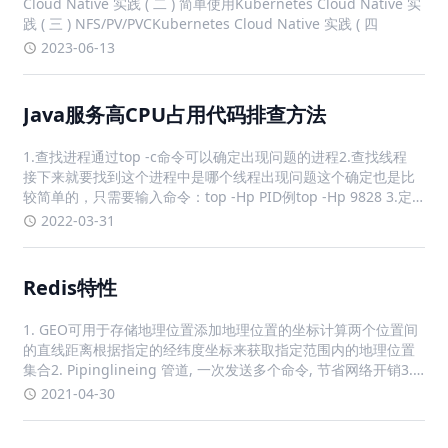
Cloud Native 实践 ( 二 ) 简单使用Kubernetes Cloud Native 实
践 ( 三 ) NFS/PV/PVCKubernetes Cloud Native 实践 ( 四
2023-06-13
Java服务高CPU占用代码排查方法
1.查找进程通过top -c命令可以确定出现问题的进程2.查找线程
接下来就要找到这个进程中是哪个线程出现问题这个确定也是比
较简单的，只需要输入命令：top -Hp PID例top -Hp 9828 3.定
位代码jstack 进程PID | grep 线程id的16进制 -c 显示行数jstack
2022-03-31
Redis特性
1. GEO可用于存储地理位置添加地理位置的坐标计算两个位置间
的直线距离根据指定的经纬度坐标来获取指定范围内的地理位置
集合2. Pipinglineing 管道, 一次发送多个命令, 节省网络开销3.
Public/Subscribe 发布订阅, 可用于构建轻量级的消息队列, 但如
2021-04-30
果客户端断连, 消