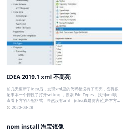
IDEA 2019.1 xml 不高亮
前几天更新了idea后，发现xml里的代码都没有了高亮，变得跟
记事本一个德性了打开setting ，搜索 File Types，找到xml项，
查看下方的匹配格式，果然没有xml，(idea真是厉害)点击右方的
+，输入*.xml，点击ok，解决问题
2020-03-28
npm install 淘宝镜像