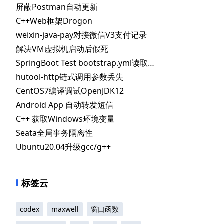
屏蔽Postman自动更新
C++Web框架Drogon
weixin-java-pay对接微信V3支付记录
解决VM虚拟机启动后假死
SpringBoot Test bootstrap.yml读取不到指定配置
hutool-http链式调用参数丢失
CentOS7编译调试OpenJDK12
Android App 自动转发短信
C++ 获取Windows环境变量
Seata全局事务隔离性
Ubuntu20.04升级gcc/g++
标签云
codex
maxwell
窗口函数