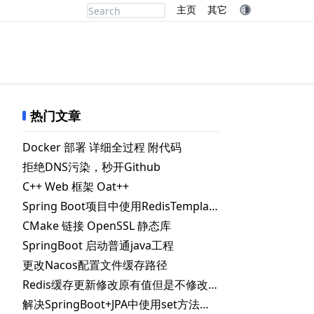
主页
其它
热门文章
Docker 部署 详细全过程 附代码
拒绝DNS污染，秒开Github
C++ Web 框架 Oat++
Spring Boot项目中使用RedisTemplate.delete() 删除指定key失败的解决办法
CMake 链接 OpenSSL 静态库
SpringBoot 启动普通java工程
更改Nacos配置文件缓存路径
Redis缓存更新修改原有值但是不修改失效时间
解决SpringBoot+JPA中使用set方法时自动更新数据库问题