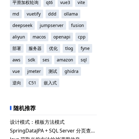
平滑加权轮询
qt6
vue3
vite
md
vuetify
ddd
ollama
deepseek
jumpserver
fusion
aliyun
macos
openapi
cpp
部署
服务器
优化
tlog
fyne
aws
sdk
ses
amazon
sql
vue
jmeter
测试
ghidra
逆向
C51
嵌入式
随机推荐
设计模式：模板方法模式
SpringDataJPA + SQL Server 分页查询返回page0_字段