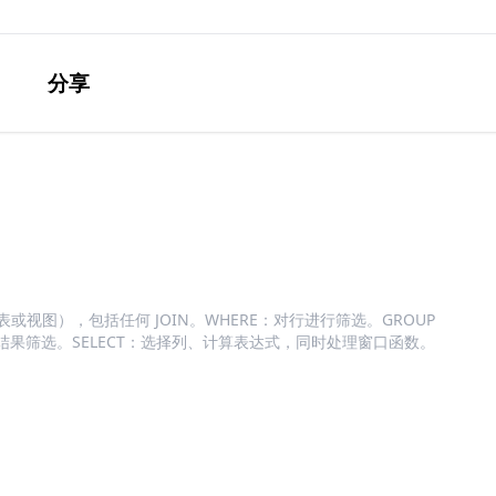
分享
或视图），包括任何 JOIN。WHERE：对行进行筛选。GROUP
组结果筛选。SELECT：选择列、计算表达式，同时处理窗口函数。