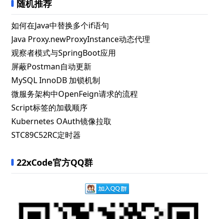
随机推荐
如何在Java中替换多个if语句
Java Proxy.newProxyInstance动态代理
观察者模式与SpringBoot应用
屏蔽Postman自动更新
MySQL InnoDB 加锁机制
微服务架构中OpenFeign请求的流程
Script标签的加载顺序
Kubernetes OAuth镜像拉取
STC89C52RC定时器
22xCode官方QQ群