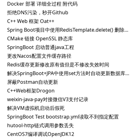
Docker 部署 详细全过程 附代码
拒绝DNS污染，秒开Github
C++ Web 框架 Oat++
Spring Boot项目中使用RedisTemplate.delete() 删除指定key失败的解决办法
CMake 链接 OpenSSL 静态库
SpringBoot 启动普通java工程
更改Nacos配置文件缓存路径
Redis缓存更新修改原有值但是不修改失效时间
解决SpringBoot+JPA中使用set方法时自动更新数据库问题
屏蔽Postman自动更新
C++Web框架Drogon
weixin-java-pay对接微信V3支付记录
解决VM虚拟机启动后假死
SpringBoot Test bootstrap.yml读取不到指定配置
hutool-http链式调用参数丢失
CentOS7编译调试OpenJDK12