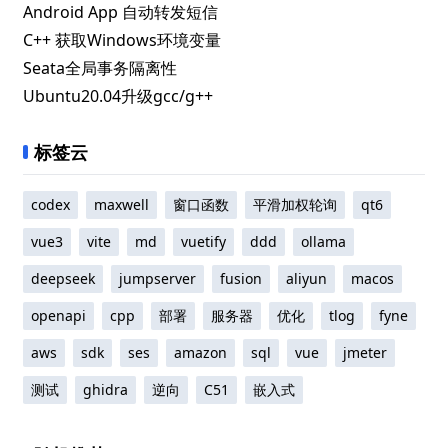
Android App 自动转发短信
C++ 获取Windows环境变量
Seata全局事务隔离性
Ubuntu20.04升级gcc/g++
标签云
codex
maxwell
窗口函数
平滑加权轮询
qt6
vue3
vite
md
vuetify
ddd
ollama
deepseek
jumpserver
fusion
aliyun
macos
openapi
cpp
部署
服务器
优化
tlog
fyne
aws
sdk
ses
amazon
sql
vue
jmeter
测试
ghidra
逆向
C51
嵌入式