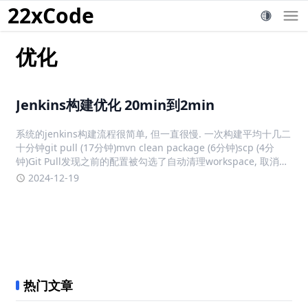
22xCode
优化
Jenkins构建优化 20min到2min
系统的jenkins构建流程很简单, 但一直很慢. 一次构建平均十几二
十分钟git pull (17分钟)mvn clean package (6分钟)scp (4分
钟)Git Pull发现之前的配置被勾选了自动清理workspace, 取消后
拉代码就正常了, 基本是秒拉Maven Packagem
2024-12-19
热门文章