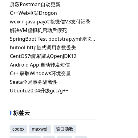
屏蔽Postman自动更新
C++Web框架Drogon
weixin-java-pay对接微信V3支付记录
解决VM虚拟机启动后假死
SpringBoot Test bootstrap.yml读取不到指定配置
hutool-http链式调用参数丢失
CentOS7编译调试OpenJDK12
Android App 自动转发短信
C++ 获取Windows环境变量
Seata全局事务隔离性
Ubuntu20.04升级gcc/g++
标签云
codex
maxwell
窗口函数