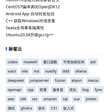
CentOS7编译调试OpenJDK12
Android App 自动转发短信
C++ 获取Windows环境变量
Seata全局事务隔离性
Ubuntu20.04升级gcc/g++
标签云
codex
maxwell
窗口函数
平滑加权轮询
qt6
vue3
vite
md
vuetify
ddd
ollama
deepseek
jumpserver
fusion
aliyun
macos
openapi
cpp
部署
服务器
优化
tlog
fyne
aws
sdk
ses
amazon
sql
vue
jmeter
测试
ghidra
逆向
C51
嵌入式