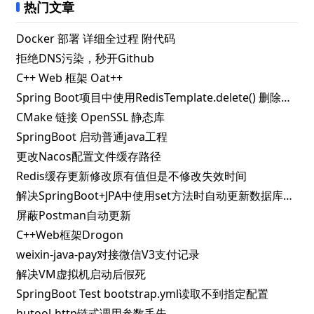
热门文章
Docker 部署 详细全过程 附代码
拒绝DNS污染，秒开Github
C++ Web 框架 Oat++
Spring Boot项目中使用RedisTemplate.delete() 删除指定key失败的解决办法
CMake 链接 OpenSSL 静态库
SpringBoot 启动普通java工程
更改Nacos配置文件缓存路径
Redis缓存更新修改原有值但是不修改失效时间
解决SpringBoot+JPA中使用set方法时自动更新数据库问题
屏蔽Postman自动更新
C++Web框架Drogon
weixin-java-pay对接微信V3支付记录
解决VM虚拟机启动后假死
SpringBoot Test bootstrap.yml读取不到指定配置
hutool-http链式调用参数丢失