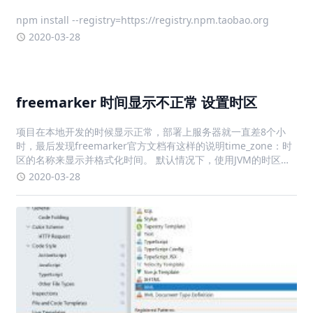
npm install --registry=https://registry.npm.taobao.org
2020-03-28
freemarker 时间显示不正常 设置时区
项目在本地开发的时候显示正常，部署上服务器就一直差8个小
时，最后发现freemarker官方文档有这样的说明time_zone：时
区的名称来显示并格式化时间。 默认情况下，使用JVM的时区。
也可以是 Java 时区 API 接受的值，或者 "JVM default" (从
2020-03-28
FreeMarker 2