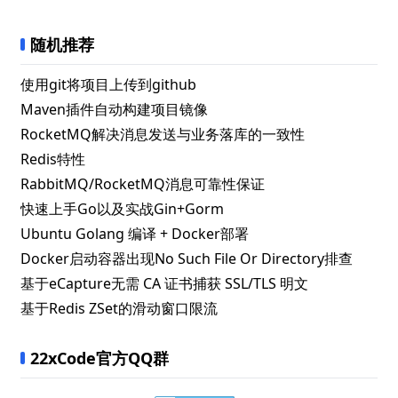
随机推荐
使用git将项目上传到github
Maven插件自动构建项目镜像
RocketMQ解决消息发送与业务落库的一致性
Redis特性
RabbitMQ/RocketMQ消息可靠性保证
快速上手Go以及实战Gin+Gorm
Ubuntu Golang 编译 + Docker部署
Docker启动容器出现No Such File Or Directory排查
基于eCapture无需 CA 证书捕获 SSL/TLS 明文
基于Redis ZSet的滑动窗口限流
22xCode官方QQ群