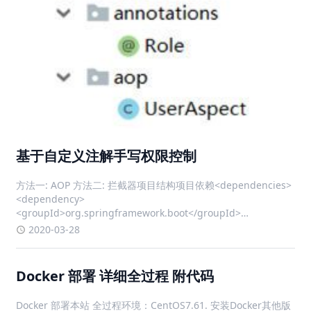
基于自定义注解手写权限控制
方法一: AOP 方法二: 拦截器项目结构项目依赖<dependencies>
<dependency>
<groupId>org.springframework.boot</groupId>
<artifactId>spring-boot-starter-w
2020-03-28
Docker 部署 详细全过程 附代码
Docker 部署本站 全过程环境：CentOS7.61. 安装Docker其他版