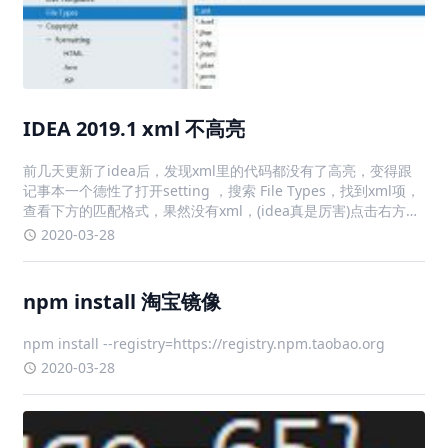
IDEA 2019.1 xml 不高亮
前几天更新了idea后，发现xml里的代码都没有了高亮，变得跟
记事本一个德性了打开setting ，搜索 File Types，找到xml项，
查看下方的匹配格式，果然没有xml，(idea真是厉害)点击右方的
+，输入*.xml，点击ok，解决问题
2020-03-28
npm install 淘宝镜像
npm install --registry=https://registry.npm.taobao.org
2020-03-28