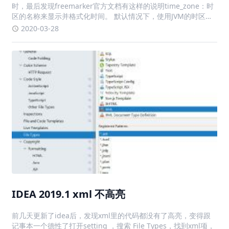
时，最后发现freemarker官方文档有这样的说明time_zone：时
区的名称来显示并格式化时间。 默认情况下，使用JVM的时区。
也可以是 Java 时区 API 接受的值，或者 "JVM default" (从
2020-03-28
FreeMarker 2
IDEA 2019.1 xml 不高亮
前几天更新了idea后，发现xml里的代码都没有了高亮，变得跟
记事本一个德性了打开setting ，搜索 File Types，找到xml项，