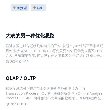
mysql
soar
大表的另一种优化思路
最近在跟进服务迁移到华为云的工作, 发现mysql性能下降非常明
显例:某大表SELECT COUNT(1)原先只要60s, 而华为云需要112s
之多, 从纸面配置看, 两者没有什么明显区别.但后续在跟华为云技
术多次沟通, 多次调整后, 确定了性能下降的原因有三个方面物理
2024-01-02
配置参数设置mysql版本相关
OLAP / OLTP
数据库系统可以在广义上分为联机事务处理（Online
Transaction Process，OLTP）联机分析处理（Online Analyze
Process，OLAP）两种面向不同领域的数据库，OLAP数据库也被
称为数据仓库。从产品上看，有专门面向OLTP的数据库，例如
2023-10-15
MySQL、Postgr