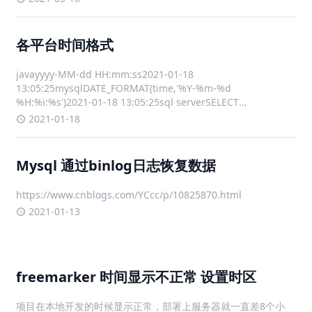
各平台时间格式
javayyyy-MM-dd HH:mm:ss2021-01-18
13:05:25mysqlDATE_FORMAT(time,'%Y-%m-%d
%H:%i:%s')2021-01-18 13:05:25sql serverSELECT
CONVERT(varchar(100), GETDATE(
2021-01-18
Mysql 通过binlog日志恢复数据
https://www.cnblogs.com/YCcc/p/10825870.html
2021-01-13
freemarker 时间显示不正常 设置时区
项目在本地开发的时候显示正常，部署上服务器就一直差8个小