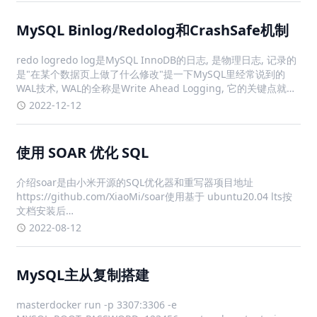
MySQL Binlog/Redolog和CrashSafe机制
redo logredo log是MySQL InnoDB的日志, 是物理日志, 记录的
是"在某个数据页上做了什么修改"提一下MySQL里经常说到的
WAL技术, WAL的全称是Write Ahead Logging, 它的关键点就是
先写日志, 再写磁盘. 日志是顺序写的, 磁盘是随机写. 顺序写速度
2022-12-12
使用 SOAR 优化 SQL
介绍soar是由小米开源的SQL优化器和重写器项目地址
https://github.com/XiaoMi/soar使用基于 ubuntu20.04 lts按
文档安装后
https://github.com/XiaoMi/soar/blob/master/doc/install.md
2022-08-12
现有 catego
MySQL主从复制搭建
masterdocker run -p 3307:3306 -e