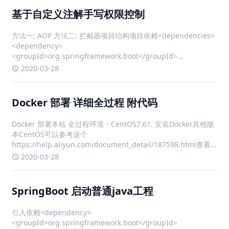
基于自定义注解手写权限控制
方法一: AOP 方法二: 拦截器项目结构项目依赖<dependencies>
<dependency>
<groupId>org.springframework.boot</groupId>
<artifactId>spring-boot-starter-w
2020-03-28
Docker 部署 详细全过程 附代码
Docker 部署本站 全过程环境：CentOS7.61. 安装Docker其他版
本CentOS可以参考这个
https://help.aliyun.com/document_detail/187598.html查看
本机内核版本，内核版本需高于 3.10uname -r 确保 yum 包最新
2020-03-28
yum u
SpringBoot 启动普通java工程
引入依赖<dependency>
<groupId>org.springframework.boot</groupId>