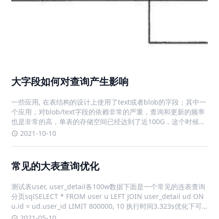
大字段如何对查询产生影响
一些应用, 在表结构的设计上使用了text或者blob的字段；其中一
个应用，对blob/text字段的依赖非常的严重，查询和更新的频率
也是非常的高，单表的存储空间已经达到了近100G，这个时候，
应用其实已经被数据库绑死了，任何应用或者查询逻辑的变更几
2021-10-10
乎成为不可能；为了清楚大字段对性能的影响，我们必须
常见的大表查询优化
测试表user, user_detail各100w数据下面是一个常见的连表查询
分页sqlSELECT * FROM user u LEFT JOIN user_detail ud ON
u.id = ud.user_id LIMIT 800000, 10 执行时间3.323s优化下可
以写成这样SEL
2021-05-10