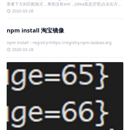
查看下方的匹配格式，果然没有xml，(idea真是厉害)点击右方的
+，输入*.xml，点击ok，解决问题
2020-03-28
npm install 淘宝镜像
npm install --registry=https://registry.npm.taobao.org
2020-03-28