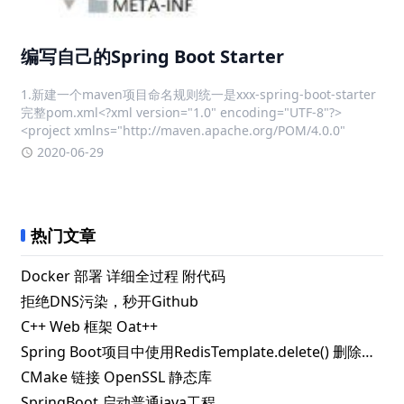
编写自己的Spring Boot Starter
1.新建一个maven项目命名规则统一是xxx-spring-boot-starter
完整pom.xml<?xml version="1.0" encoding="UTF-8"?>
<project xmlns="http://maven.apache.org/POM/4.0.0"
2020-06-29
热门文章
Docker 部署 详细全过程 附代码
拒绝DNS污染，秒开Github
C++ Web 框架 Oat++
Spring Boot项目中使用RedisTemplate.delete() 删除指定key失败的解决办法
CMake 链接 OpenSSL 静态库
SpringBoot 启动普通java工程