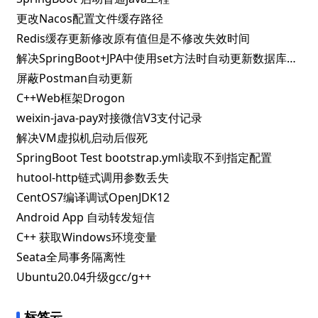
更改Nacos配置文件缓存路径
Redis缓存更新修改原有值但是不修改失效时间
解决SpringBoot+JPA中使用set方法时自动更新数据库问题
屏蔽Postman自动更新
C++Web框架Drogon
weixin-java-pay对接微信V3支付记录
解决VM虚拟机启动后假死
SpringBoot Test bootstrap.yml读取不到指定配置
hutool-http链式调用参数丢失
CentOS7编译调试OpenJDK12
Android App 自动转发短信
C++ 获取Windows环境变量
Seata全局事务隔离性
Ubuntu20.04升级gcc/g++
标签云