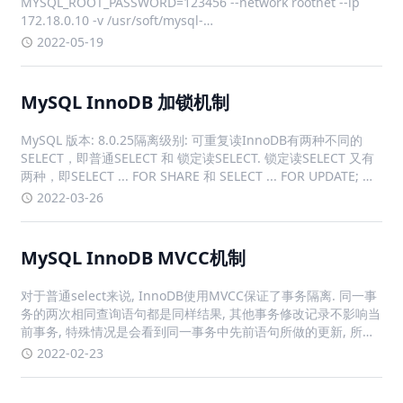
MYSQL_ROOT_PASSWORD=123456 --network rootnet --ip
172.18.0.10 -v /usr/soft/mysql-
master/data:/var/lib/mysql:rw -v /u
2022-05-19
MySQL InnoDB 加锁机制
MySQL 版本: 8.0.25隔离级别: 可重复读InnoDB有两种不同的
SELECT，即普通SELECT 和 锁定读SELECT. 锁定读SELECT 又有
两种，即SELECT ... FOR SHARE 和 SELECT ... FOR UPDATE; 锁
定读SELECT 之外的则是 普通SE
2022-03-26
MySQL InnoDB MVCC机制
对于普通select来说, InnoDB使用MVCC保证了事务隔离. 同一事
务的两次相同查询语句都是同样结果, 其他事务修改记录不影响当
前事务, 特殊情况是会看到同一事务中先前语句所做的更新, 所以
对于普通select(快照读)来说, MVCC是解决了脏读/不可重复读/幻
2022-02-23
行的; 而对于当前读(锁定读