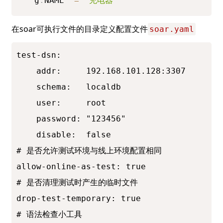
  g
.
NAME  
=
'充电器'
在soar可执行文件的目录定义配置文件
soar.yaml
test-dsn:

    addr:     192.168.101.128:3307

    schema:   localdb

    user:     root

    password: "123456"

    disable:  false

# 是否允许测试环境与线上环境配置相同

allow-online-as-test: true

# 是否清理测试时产生的临时文件

drop-test-temporary: true

# 语法检查小工具
