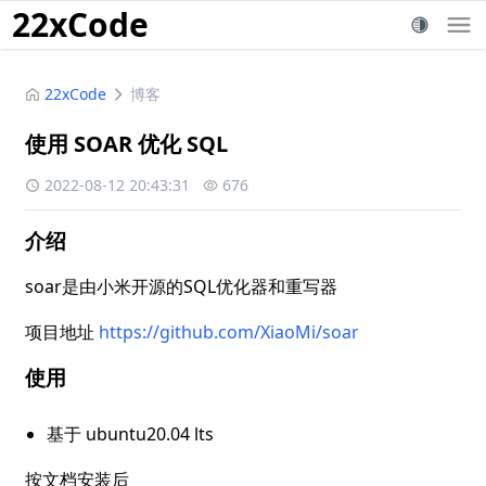
22xCode
22xCode
博客
使用 SOAR 优化 SQL
2022-08-12 20:43:31
676
介绍
soar是由小米开源的SQL优化器和重写器
项目地址 
https://github.com/XiaoMi/soar
使用
基于 ubuntu20.04 lts
按文档安装后