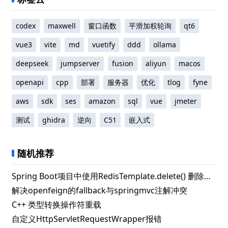
codex
maxwell
窗口函数
平滑加权轮询
qt6
vue3
vite
md
vuetify
ddd
ollama
deepseek
jumpserver
fusion
aliyun
macos
openapi
cpp
部署
服务器
优化
tlog
fyne
aws
sdk
ses
amazon
sql
vue
jmeter
测试
ghidra
逆向
C51
嵌入式
随机推荐
Spring Boot项目中使用RedisTemplate.delete() 删除指定key失败的解决办法
解决openfeign的fallback与springmvc注解冲突
C++ 类型转换操作符重载
自定义HttpServletRequestWrapper报错