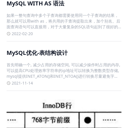
MySQL WITH AS 语法
如果一整句查询中多个子查询都需要使用同一个子查询的结果，
那么就可以用with as，将共用的子查询提取出来，加个别名。后
面查询语句可以直接用，对于大量复杂的SQL语句起到了很好的
优化作用特别对于UNION ALL比较有用. 因为UNION ALL的每个
2022-02-20
部分可能相同，但是如果每个部分都去执行一遍的话，
MySQL优化-表结构设计
首先明确一个, 减少占用的存储空间, 可以减少操作时占用的内存,
可以提高CPU处理效率字符串的ip地址可以转换为整数类型存储,
mysql提供INET_ATON()和INET_NTOA()进行转换尽量避免字段
允许为NULL, 字段为NULL会占用额外空间整数类型可以选择置为
2021-11-14
无符号, 同样的存储空间