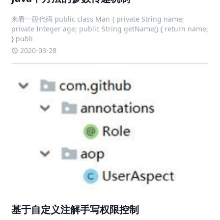
来看一段代码 public class Man { private String name;
private Integer age; public String getName() { return name;
} publi
2020-03-28
基于自定义注解手写权限控制