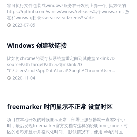
将可执行文件包装成windows服务在开发机上弄一个, 挺方便的
https://github.com/winsw/winsw/releases写个winsw.xml, 放
在和winsw同目录<service> <id>redis5</id>
<name>redis5</name> <de
2023-07-05
Windows 创建软链接
比如将chrome的缓存从系统盘重定向到其他盘mklink /D
sourcePath targetPath 示例mklink /D
"C:\Users\root\AppData\Local\Google\Chrome\User
Data\Default" D:\soft\chrome\Defaul
2020-11-04
freemarker 时间显示不正常 设置时区
项目在本地开发的时候显示正常，部署上服务器就一直差8个小
时，最后发现freemarker官方文档有这样的说明time_zone：时
区的名称来显示并格式化时间。 默认情况下，使用JVM的时区。