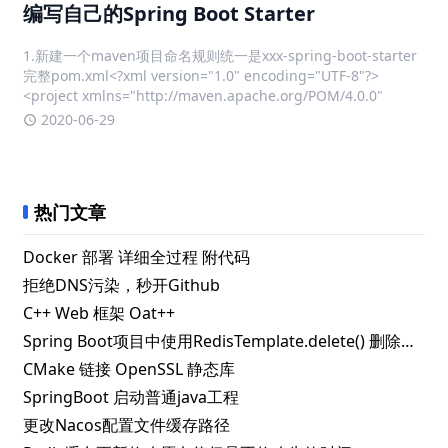
编写自己的Spring Boot Starter
1.新建一个maven项目命名规则统一是xxx-spring-boot-starter
完整pom.xml<?xml version="1.0" encoding="UTF-8"?>
<project xmlns="http://maven.apache.org/POM/4.0.0"
2020-06-29
热门文章
Docker 部署 详细全过程 附代码
拒绝DNS污染，秒开Github
C++ Web 框架 Oat++
Spring Boot项目中使用RedisTemplate.delete() 删除指定key失败的解决办法
CMake 链接 OpenSSL 静态库
SpringBoot 启动普通java工程
更改Nacos配置文件缓存路径