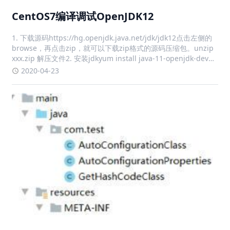
CentOS7编译调试OpenJDK12
1. 下载源码https://hg.openjdk.java.net/jdk/jdk12点击左侧的
browse，再点击zip，就可以下载zip格式的源码压缩包。unzip
xxx.zip 解压文件2. 安装jdkyum install java-11-openjdk-devel
-y3. 运行con
2020-04-23