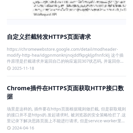
自定义拦截转发HTTPS页面请求
https://chromewebstore.google.com/detail/modheader-
modify-http-hea/idgpnmonknjnojddfkpgkljpfnnfcklj 这个插
件原理是拦截请求并返回自己的响应返回307状态码, 并返回你定
义的url原请求匹配.*://
2025-11-18
Chrome插件在HTTPS页面获取HTTP接口数
据
场景是这样的, 插件要在https页面根据规则做拦截, 但是获取规则
的接口并不是https的.发起请求时, 被浏览器的安全策略给拦了.这
里记录下解决思路页面上不能进行请求, 但是service-worker里是
可以的所以将service-worker获取到的数据传到页面即可
2024-04-16
service-worke