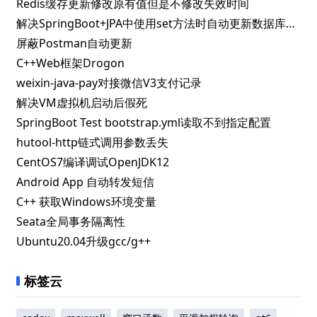
Redis缓存更新修改原有值但是不修改失效时间
解决SpringBoot+JPA中使用set方法时自动更新数据库问题
屏蔽Postman自动更新
C++Web框架Drogon
weixin-java-pay对接微信V3支付记录
解决VM虚拟机启动后假死
SpringBoot Test bootstrap.yml读取不到指定配置
hutool-http链式调用参数丢失
CentOS7编译调试OpenJDK12
Android App 自动转发短信
C++ 获取Windows环境变量
Seata全局事务隔离性
Ubuntu20.04升级gcc/g++
标签云