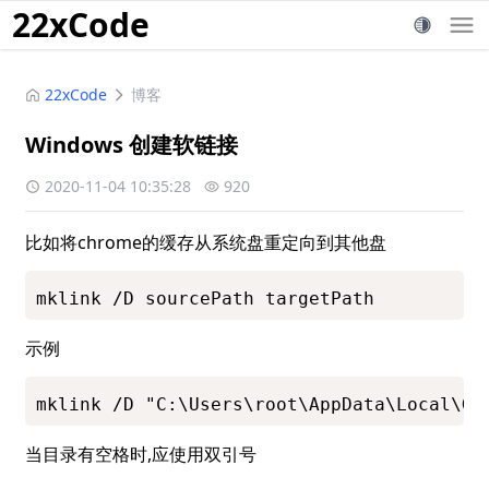
22xCode
22xCode
博客
Windows 创建软链接
2020-11-04 10:35:28
920
比如将chrome的缓存从系统盘重定向到其他盘
mklink /D sourcePath targetPath
示例
mklink /D "C:\Users\root\AppData\Local\Go
当目录有空格时,应使用双引号