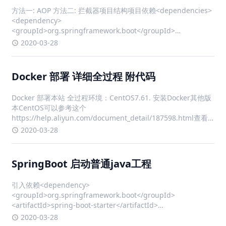
方法一: AOP 方法二: 拦截器项目结构项目依赖<dependencies>
<dependency>
<groupId>org.springframework.boot</groupId>
<artifactId>spring-boot-starter-w
2020-03-28
Docker 部署 详细全过程 附代码
Docker 部署本站 全过程环境：CentOS7.61. 安装Docker其他版
本CentOS可以参考这个
https://help.aliyun.com/document_detail/187598.html查看
本机内核版本，内核版本需高于 3.10uname -r 确保 yum 包最新
2020-03-28
yum u
SpringBoot 启动普通java工程
引入依赖<dependency>
<groupId>org.springframework.boot</groupId>
<artifactId>spring-boot-starter</artifactId>
<version>2.0.9</version> </dependency>
2020-03-28