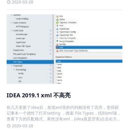
也可以是 Java 时区 API 接受的值，或者 "JVM default" (从
2020-03-28
FreeMarker 2
IDEA 2019.1 xml 不高亮
前几天更新了idea后，发现xml里的代码都没有了高亮，变得跟
记事本一个德性了打开setting ，搜索 File Types，找到xml项，
查看下方的匹配格式，果然没有xml，(idea真是厉害)点击右方的
+，输入*.xml，点击ok，解决问题
2020-03-28