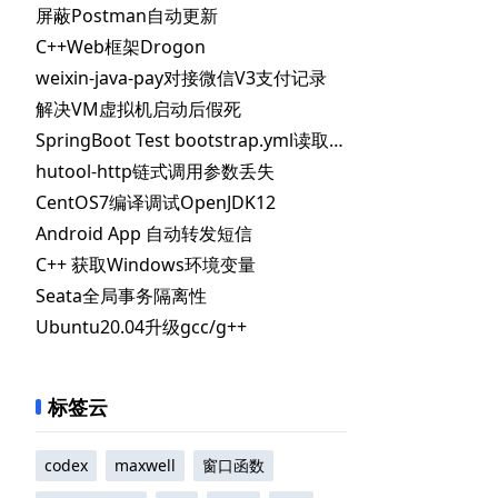
屏蔽Postman自动更新
C++Web框架Drogon
weixin-java-pay对接微信V3支付记录
解决VM虚拟机启动后假死
SpringBoot Test bootstrap.yml读取不到指定配置
hutool-http链式调用参数丢失
CentOS7编译调试OpenJDK12
Android App 自动转发短信
C++ 获取Windows环境变量
Seata全局事务隔离性
Ubuntu20.04升级gcc/g++
标签云
codex
maxwell
窗口函数