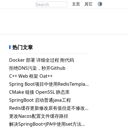
主页
其它
热门文章
Docker 部署 详细全过程 附代码
拒绝DNS污染，秒开Github
C++ Web 框架 Oat++
Spring Boot项目中使用RedisTemplate.delete() 删除指定key失败的解决办法
CMake 链接 OpenSSL 静态库
SpringBoot 启动普通java工程
Redis缓存更新修改原有值但是不修改失效时间
更改Nacos配置文件缓存路径
解决SpringBoot+JPA中使用set方法时自动更新数据库问题