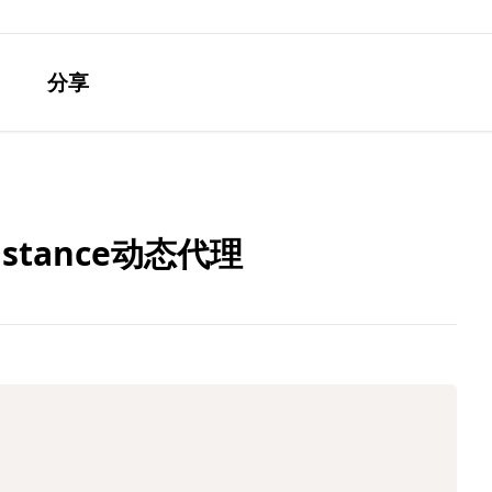
分享
yInstance动态代理