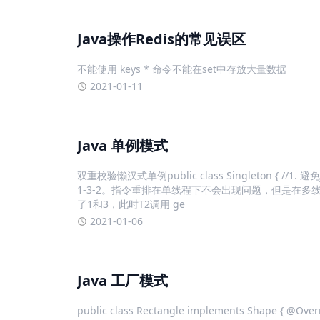
Java操作Redis的常见误区
不能使用 keys * 命令不能在set中存放大量数据
2021-01-11
Java 单例模式
双重校验懒汉式单例public class Singleton {
1-3-2。指令重排在单线程下不会出现问题，但是在
了1和3，此时T2调用 ge
2021-01-06
Java 工厂模式
public class Rectangle implements Shape { @Overri