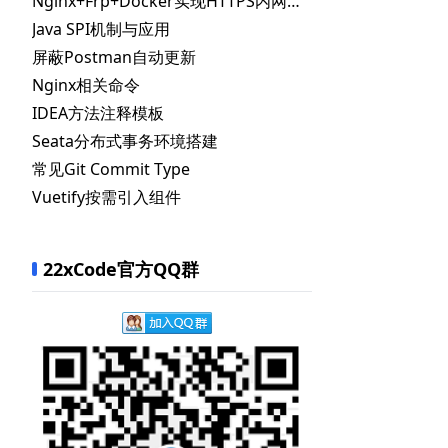
Nginx+Frp+Docker实现HTTPS内网穿透
Java SPI机制与应用
屏蔽Postman自动更新
Nginx相关命令
IDEA方法注释模板
Seata分布式事务环境搭建
常见Git Commit Type
Vuetify按需引入组件
22xCode官方QQ群