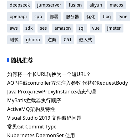
deepseek
jumpserver
fusion
aliyun
macos
openapi
cpp
部署
服务器
优化
tlog
fyne
aws
sdk
ses
amazon
sql
vue
jmeter
测试
ghidra
逆向
C51
嵌入式
随机推荐
如何将一个长URL转换为一个短URL？
AOP拦截controller方法注入参数 代替@RequestBody
Java Proxy.newProxyInstance动态代理
MyBatis拦截器执行顺序
ActiveMQ架构及特性
Visual Studio 2019 文件编码问题
常见Git Commit Type
Kubernetes DaemonSet 使用