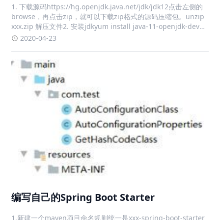
1. 下载源码https://hg.openjdk.java.net/jdk/jdk12点击左侧的
browse，再点击zip，就可以下载zip格式的源码压缩包。unzip
xxx.zip 解压文件2. 安装jdkyum install java-11-openjdk-devel
-y3. 运行con
2020-04-23
编写自己的Spring Boot Starter
1.新建一个maven项目命名规则统一是xxx-spring-boot-starter