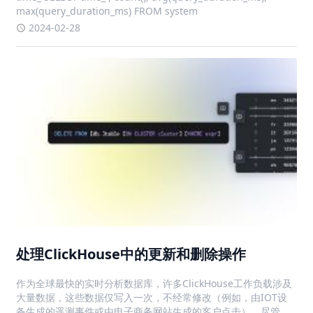
max(query_duration_ms) FROM system
2024-02-28
处理ClickHouse中的更新和删除操作
作为全球最快的实时分析数据库，许多ClickHouse工作负载涉及
大量数据，这些数据仅写入一次，不经常修改（例如，由IOT设
备生成的遥测事件或由电子商务网站生成的客户点击）。尽管这