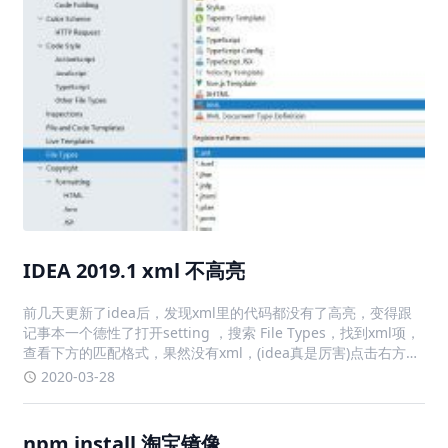
IDEA 2019.1 xml 不高亮
前几天更新了idea后，发现xml里的代码都没有了高亮，变得跟
记事本一个德性了打开setting ，搜索 File Types，找到xml项，
查看下方的匹配格式，果然没有xml，(idea真是厉害)点击右方的
+，输入*.xml，点击ok，解决问题
2020-03-28
npm install 淘宝镜像