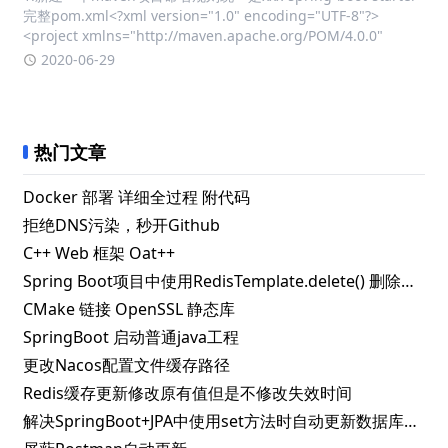
完整pom.xml<?xml version="1.0" encoding="UTF-8"?>
<project xmlns="http://maven.apache.org/POM/4.0.0"
2020-06-29
热门文章
Docker 部署 详细全过程 附代码
拒绝DNS污染，秒开Github
C++ Web 框架 Oat++
Spring Boot项目中使用RedisTemplate.delete() 删除指定key失败的解决办法
CMake 链接 OpenSSL 静态库
SpringBoot 启动普通java工程
更改Nacos配置文件缓存路径
Redis缓存更新修改原有值但是不修改失效时间
解决SpringBoot+JPA中使用set方法时自动更新数据库问题