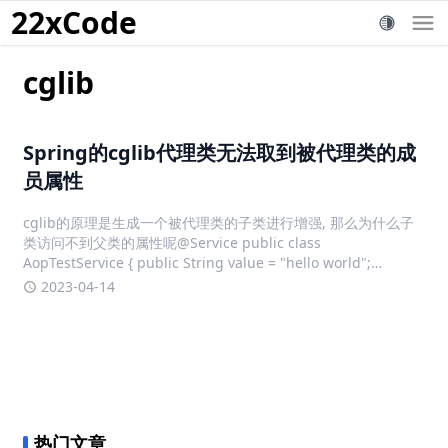
22xCode
cglib
Spring的cglib代理类无法取到被代理类的成
员属性
cglib的原理是生成一个被代理类的子类进行增强, 那么为什么子
类访问不到父类的属性呢@Service public class
AopTestService { public String value = "hello world";
@Transactional pu
2023-04-14
热门文章