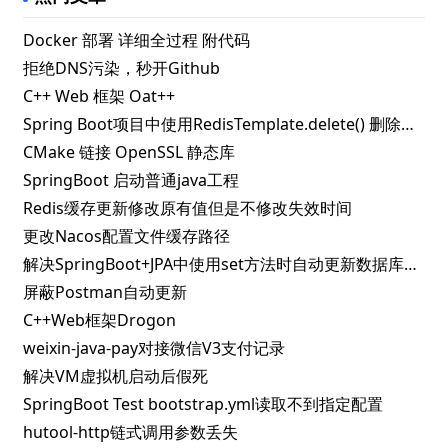
Docker 部署 详细全过程 附代码
拒绝DNS污染，秒开Github
C++ Web 框架 Oat++
Spring Boot项目中使用RedisTemplate.delete() 删除指定key失败的解决办法
CMake 链接 OpenSSL 静态库
SpringBoot 启动普通java工程
Redis缓存更新修改原有值但是不修改失效时间
更改Nacos配置文件缓存路径
解决SpringBoot+JPA中使用set方法时自动更新数据库问题
屏蔽Postman自动更新
C++Web框架Drogon
weixin-java-pay对接微信V3支付记录
解决VM虚拟机启动后假死
SpringBoot Test bootstrap.yml读取不到指定配置
hutool-http链式调用参数丢失