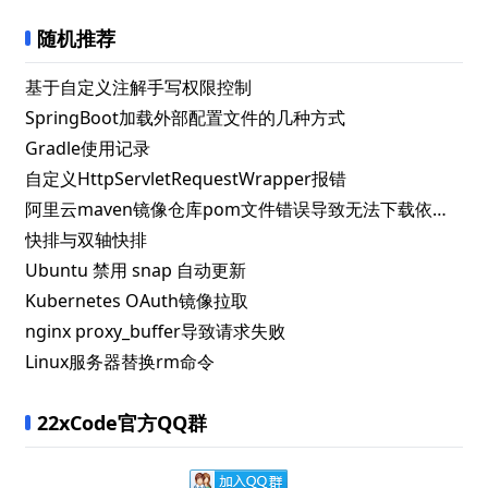
随机推荐
基于自定义注解手写权限控制
SpringBoot加载外部配置文件的几种方式
Gradle使用记录
自定义HttpServletRequestWrapper报错
阿里云maven镜像仓库pom文件错误导致无法下载依赖 启动应用报错ClassNotFoundException
快排与双轴快排
Ubuntu 禁用 snap 自动更新
Kubernetes OAuth镜像拉取
nginx proxy_buffer导致请求失败
Linux服务器替换rm命令
22xCode官方QQ群