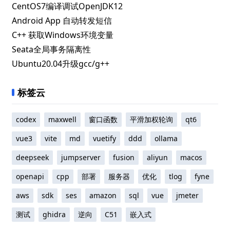
CentOS7编译调试OpenJDK12
Android App 自动转发短信
C++ 获取Windows环境变量
Seata全局事务隔离性
Ubuntu20.04升级gcc/g++
标签云
codex
maxwell
窗口函数
平滑加权轮询
qt6
vue3
vite
md
vuetify
ddd
ollama
deepseek
jumpserver
fusion
aliyun
macos
openapi
cpp
部署
服务器
优化
tlog
fyne
aws
sdk
ses
amazon
sql
vue
jmeter
测试
ghidra
逆向
C51
嵌入式