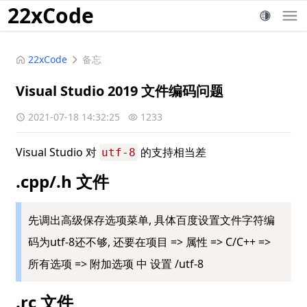
22xCode
22xCode
备忘
Visual Studio 2019 文件编码问题
2021-07-18 14:32:25
1233
Visual Studio 对 
 的支持相当差
utf-8
.cpp/.h 文件
先调出高级保存选项菜单, 具体百度设置文件字符编
码为utf-8还不够, 还要在项目 => 属性 => C/C++ =>
所有选项 => 附加选项 中 设置 /utf-8
.rc 文件