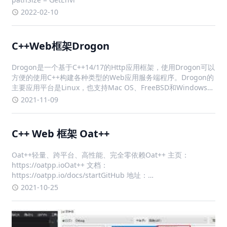
2022-02-10
C++Web框架Drogon
Drogon是一个基于C++14/17的Http应用框架，使用Drogon可以
方便的使用C++构建各种类型的Web应用服务端程序。Drogon的
主要应用平台是Linux，也支持Mac OS、FreeBSD和Windows。
它的主要特点如下：网络层使用基于epoll(macOS/FreeBSD下是
2021-11-09
kq
C++ Web 框架 Oat++
Oat++轻量、跨平台、高性能、完全零依赖Oat++ 主页：
https://oatpp.ioOat++ 文档：
https://oatpp.io/docs/startGitHub 地址：
https://github.com/oatpp/oatpp其主要特性有：随处运行
2021-10-25
Oat++ 没有任何依赖性，可以很