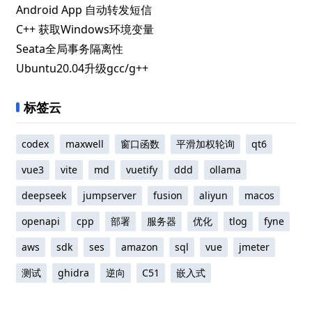
Android App 自动转发短信
C++ 获取Windows环境变量
Seata全局事务隔离性
Ubuntu20.04升级gcc/g++
标签云
codex
maxwell
窗口函数
平滑加权轮询
qt6
vue3
vite
md
vuetify
ddd
ollama
deepseek
jumpserver
fusion
aliyun
macos
openapi
cpp
部署
服务器
优化
tlog
fyne
aws
sdk
ses
amazon
sql
vue
jmeter
测试
ghidra
逆向
C51
嵌入式