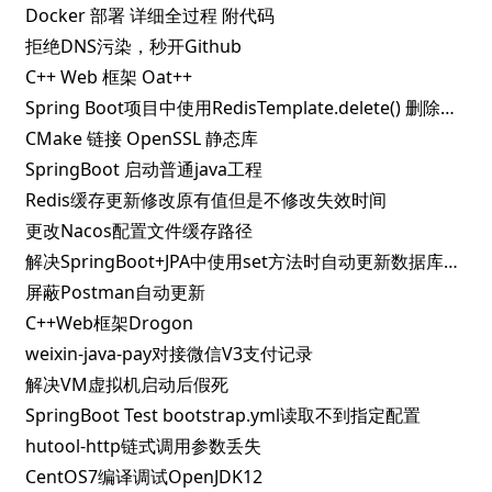
Docker 部署 详细全过程 附代码
拒绝DNS污染，秒开Github
C++ Web 框架 Oat++
Spring Boot项目中使用RedisTemplate.delete() 删除指定key失败的解决办法
CMake 链接 OpenSSL 静态库
SpringBoot 启动普通java工程
Redis缓存更新修改原有值但是不修改失效时间
更改Nacos配置文件缓存路径
解决SpringBoot+JPA中使用set方法时自动更新数据库问题
屏蔽Postman自动更新
C++Web框架Drogon
weixin-java-pay对接微信V3支付记录
解决VM虚拟机启动后假死
SpringBoot Test bootstrap.yml读取不到指定配置
hutool-http链式调用参数丢失
CentOS7编译调试OpenJDK12