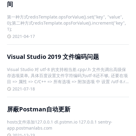
间
第一种方式redisTemplate.opsForValue().set("key", "value",
0);第二种方式redisTemplate.opsForValue().increment("key",
1);
2021-04-17
Visual Studio 2019 文件编码问题
Visual Studio 对 utf-8 的支持相当差.cpp/.h 文件先调出高级保
存选项菜单, 具体百度设置文件字符编码为utf-8还不够, 还要在项
目 => 属性 => C/C++ => 所有选项 => 附加选项 中 设置 /utf-8.rc
文件默认编码gbk, 加了特殊字符无法显示然后改
2021-07-18
屏蔽Postman自动更新
hosts文件添加127.0.0.1 dl.pstmn.io 127.0.0.1 sentry-
app.postmanlabs.com
2021-12-23