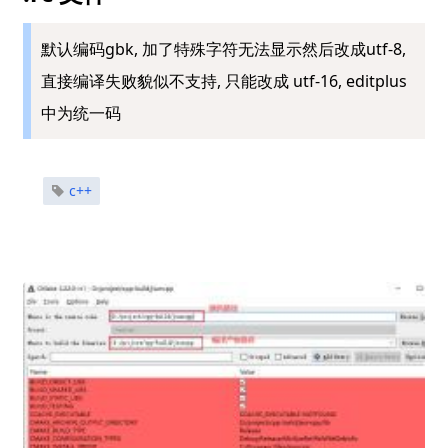
默认编码gbk, 加了特殊字符无法显示然后改成utf-8,
直接编译失败貌似不支持, 只能改成 utf-16, editplus
中为统一码
c++