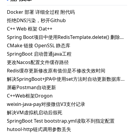
Docker 部署 详细全过程 附代码
拒绝DNS污染，秒开Github
C++ Web 框架 Oat++
Spring Boot项目中使用RedisTemplate.delete() 删除指定key失败的解决办法
CMake 链接 OpenSSL 静态库
SpringBoot 启动普通java工程
更改Nacos配置文件缓存路径
Redis缓存更新修改原有值但是不修改失效时间
解决SpringBoot+JPA中使用set方法时自动更新数据库问题
屏蔽Postman自动更新
C++Web框架Drogon
weixin-java-pay对接微信V3支付记录
解决VM虚拟机启动后假死
SpringBoot Test bootstrap.yml读取不到指定配置
hutool-http链式调用参数丢失