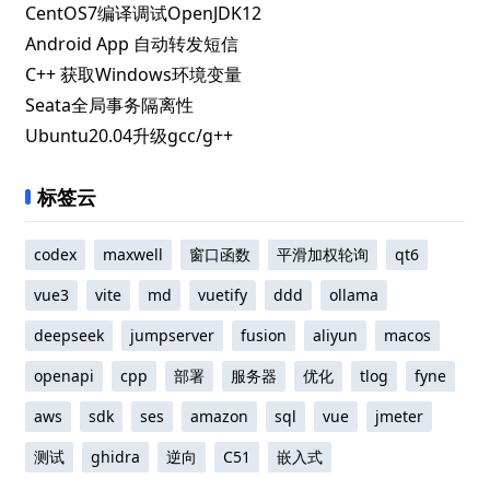
CentOS7编译调试OpenJDK12
Android App 自动转发短信
C++ 获取Windows环境变量
Seata全局事务隔离性
Ubuntu20.04升级gcc/g++
标签云
codex
maxwell
窗口函数
平滑加权轮询
qt6
vue3
vite
md
vuetify
ddd
ollama
deepseek
jumpserver
fusion
aliyun
macos
openapi
cpp
部署
服务器
优化
tlog
fyne
aws
sdk
ses
amazon
sql
vue
jmeter
测试
ghidra
逆向
C51
嵌入式