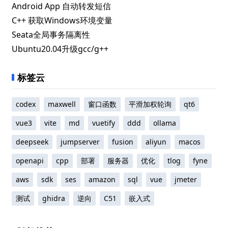
Android App 自动转发短信
C++ 获取Windows环境变量
Seata全局事务隔离性
Ubuntu20.04升级gcc/g++
标签云
codex
maxwell
窗口函数
平滑加权轮询
qt6
vue3
vite
md
vuetify
ddd
ollama
deepseek
jumpserver
fusion
aliyun
macos
openapi
cpp
部署
服务器
优化
tlog
fyne
aws
sdk
ses
amazon
sql
vue
jmeter
测试
ghidra
逆向
C51
嵌入式