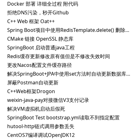
Docker 部署 详细全过程 附代码
拒绝DNS污染，秒开Github
C++ Web 框架 Oat++
Spring Boot项目中使用RedisTemplate.delete() 删除指定key失败的解决办法
CMake 链接 OpenSSL 静态库
SpringBoot 启动普通java工程
Redis缓存更新修改原有值但是不修改失效时间
更改Nacos配置文件缓存路径
解决SpringBoot+JPA中使用set方法时自动更新数据库问题
屏蔽Postman自动更新
C++Web框架Drogon
weixin-java-pay对接微信V3支付记录
解决VM虚拟机启动后假死
SpringBoot Test bootstrap.yml读取不到指定配置
hutool-http链式调用参数丢失
CentOS7编译调试OpenJDK12