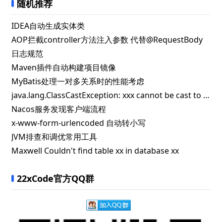
随机推荐
IDEA自动生成实体类
AOP拦截controller方法注入参数 代替@RequestBody
日志规范
Maven插件自动构建项目镜像
MyBatis处理一对多关系时的性能考虑
java.lang.ClassCastException: xxx cannot be cast to [C
Nacos服务发现客户端流程
x-www-form-urlencoded 自动转小写
JVM排查和调优常用工具
Maxwell Couldn't find table xx in database xx
22xCode官方QQ群