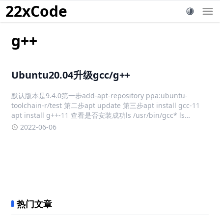
22xCode
g++
Ubuntu20.04升级gcc/g++
默认版本是9.4.0第一步add-apt-repository ppa:ubuntu-
toolchain-r/test 第二步apt update 第三步apt install gcc-11
apt install g++-11 查看是否安装成功ls /usr/bin/gcc* ls
/usr/bi
2022-06-06
热门文章