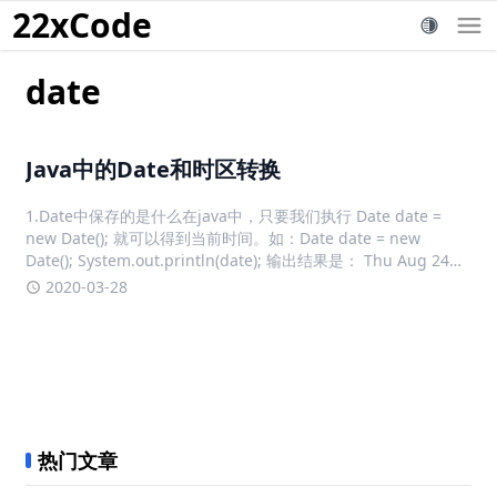
22xCode
date
Java中的Date和时区转换
1.Date中保存的是什么在java中，只要我们执行 Date date =
new Date(); 就可以得到当前时间。如：Date date = new
Date(); System.out.println(date); 输出结果是： Thu Aug 24
10:15:29 CST 2017 也
2020-03-28
热门文章