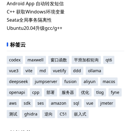
Android App 自动转发短信
C++ 获取Windows环境变量
Seata全局事务隔离性
Ubuntu20.04升级gcc/g++
标签云
codex
maxwell
窗口函数
平滑加权轮询
qt6
vue3
vite
md
vuetify
ddd
ollama
deepseek
jumpserver
fusion
aliyun
macos
openapi
cpp
部署
服务器
优化
tlog
fyne
aws
sdk
ses
amazon
sql
vue
jmeter
测试
ghidra
逆向
C51
嵌入式