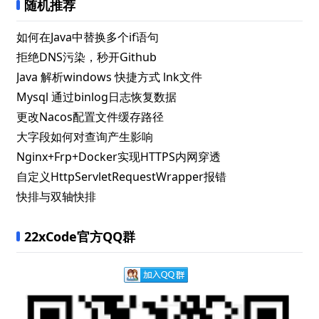
随机推荐
如何在Java中替换多个if语句
拒绝DNS污染，秒开Github
Java 解析windows 快捷方式 lnk文件
Mysql 通过binlog日志恢复数据
更改Nacos配置文件缓存路径
大字段如何对查询产生影响
Nginx+Frp+Docker实现HTTPS内网穿透
自定义HttpServletRequestWrapper报错
快排与双轴快排
22xCode官方QQ群