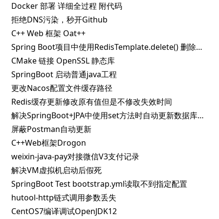
Docker 部署 详细全过程 附代码
拒绝DNS污染，秒开Github
C++ Web 框架 Oat++
Spring Boot项目中使用RedisTemplate.delete() 删除指定key失败的解决办法
CMake 链接 OpenSSL 静态库
SpringBoot 启动普通java工程
更改Nacos配置文件缓存路径
Redis缓存更新修改原有值但是不修改失效时间
解决SpringBoot+JPA中使用set方法时自动更新数据库问题
屏蔽Postman自动更新
C++Web框架Drogon
weixin-java-pay对接微信V3支付记录
解决VM虚拟机启动后假死
SpringBoot Test bootstrap.yml读取不到指定配置
hutool-http链式调用参数丢失
CentOS7编译调试OpenJDK12