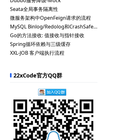
Dubbo服务降级-Mock
Seata全局事务隔离性
微服务架构中OpenFeign请求的流程
MySQL Binlog/Redolog和CrashSafe机制
Go的方法接收: 值接收与指针接收
Spring循环依赖与三级缓存
XXL-JOB 客户端执行流程
22xCode官方QQ群