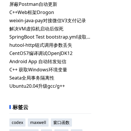
屏蔽Postman自动更新
C++Web框架Drogon
weixin-java-pay对接微信V3支付记录
解决VM虚拟机启动后假死
SpringBoot Test bootstrap.yml读取不到指定配置
hutool-http链式调用参数丢失
CentOS7编译调试OpenJDK12
Android App 自动转发短信
C++ 获取Windows环境变量
Seata全局事务隔离性
Ubuntu20.04升级gcc/g++
标签云
codex
maxwell
窗口函数