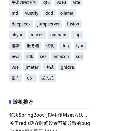
平滑加权轮询
qt6
vue3
vite
md
vuetify
ddd
ollama
deepseek
jumpserver
fusion
aliyun
macos
openapi
cpp
部署
服务器
优化
tlog
fyne
aws
sdk
ses
amazon
sql
vue
jmeter
测试
ghidra
逆向
C51
嵌入式
随机推荐
解决SpringBoot+JPA中使用set方法时自动更新数据库问题
关于redis缓存时间设置可能导致的bug