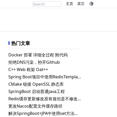
主页
其它
热门文章
Docker 部署 详细全过程 附代码
拒绝DNS污染，秒开Github
C++ Web 框架 Oat++
Spring Boot项目中使用RedisTemplate.delete() 删除指定key失败的解决办法
CMake 链接 OpenSSL 静态库
SpringBoot 启动普通java工程
Redis缓存更新修改原有值但是不修改失效时间
更改Nacos配置文件缓存路径
解决SpringBoot+JPA中使用set方法时自动更新数据库问题