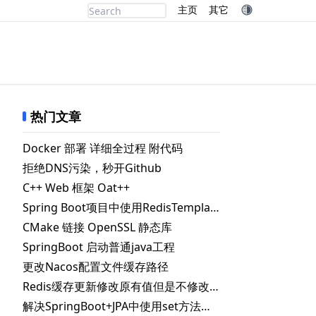
主页
其它
热门文章
Docker 部署 详细全过程 附代码
拒绝DNS污染，秒开Github
C++ Web 框架 Oat++
Spring Boot项目中使用RedisTemplate.delete() 删除指定key失败的解决办法
CMake 链接 OpenSSL 静态库
SpringBoot 启动普通java工程
更改Nacos配置文件缓存路径
Redis缓存更新修改原有值但是不修改失效时间
解决SpringBoot+JPA中使用set方法时自动更新数据库问题