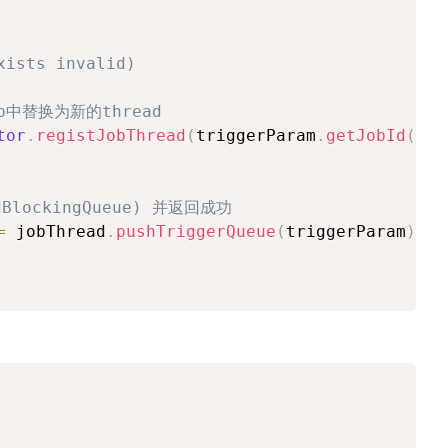
xists invalid)
p中替换为新的thread
tor
.
registJobThread
(
triggerParam
.
getJobId
(
)
,
 
lockingQueue) 并返回成功
=
 jobThread
.
pushTriggerQueue
(
triggerParam
)
;