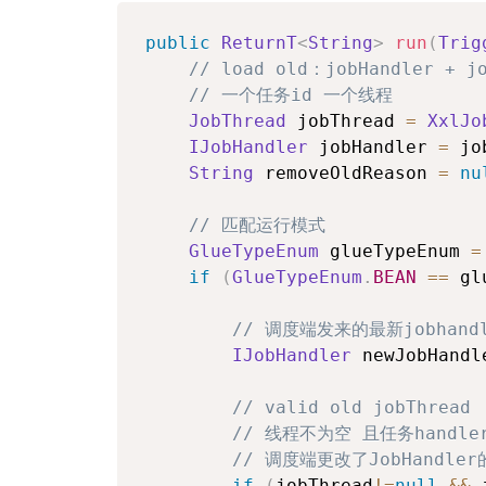
public
ReturnT
<
String
>
run
(
Trig
// load old：jobHandler + j
// 一个任务id 一个线程
JobThread
 jobThread 
=
XxlJo
IJobHandler
 jobHandler 
=
 jo
String
 removeOldReason 
=
nu
// 匹配运行模式
GlueTypeEnum
 glueTypeEnum 
=
if
(
GlueTypeEnum
.
BEAN
==
 gl
// 调度端发来的最新jobhandl
IJobHandler
 newJobHandl
// valid old jobThread
// 线程不为空 且任务handl
// 调度端更改了JobHandl
if
(
jobThread
!=
null
&&
 