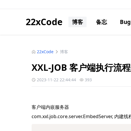
22xCode
博客
备忘
Bug
22xCode
博客
XXL-JOB 客户端执行流程
2023-11-22 22:44:44
393
客户端内嵌服务器
com.xxl.job.core.server.EmbedSer