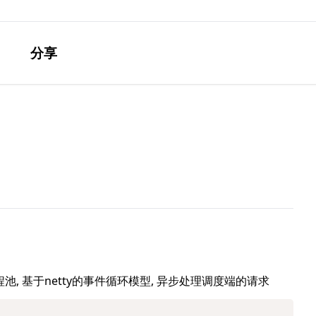
分享
ver, 内建线程池, 基于netty的事件循环模型, 异步处理调度端的请求