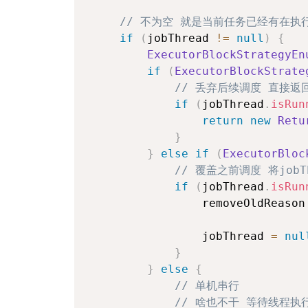
// 不为空 就是当前任务已经有在执
if
(
jobThread 
!=
null
)
{
ExecutorBlockStrategyEn
if
(
ExecutorBlockStrate
// 丢弃后续调度 直接返
if
(
jobThread
.
isRun
return
new
Retu
}
}
else
if
(
ExecutorBloc
// 覆盖之前调度 将jobT
if
(
jobThread
.
isRun
                removeOldReason
                jobThread 
=
nul
}
}
else
{
// 单机串行
// 啥也不干 等待线程执