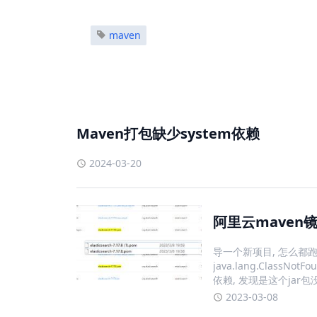
maven
Maven打包缺少system依赖
2024-03-20
导一个新项目, 怎么都跑不
java.lang.ClassNotF
依赖, 发现是这个jar包没有下载
2023-03-08