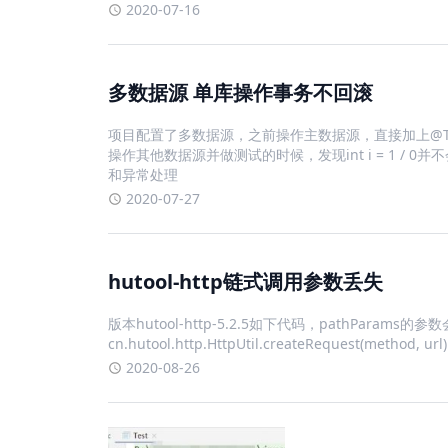
2020-07-16
多数据源 单库操作事务不回滚
项目配置了多数据源，之前操作主数据源，直接加上@Transactio
操作其他数据源并做测试的时候，发现int i = 1 / 0
和异常处理
2020-07-27
hutool-http链式调用参数丢失
版本hutool-http-5.2.5如下代码，pathParams的参数会丢
cn.hutool.http.HttpUtil.createRequest(method, url
2020-08-26