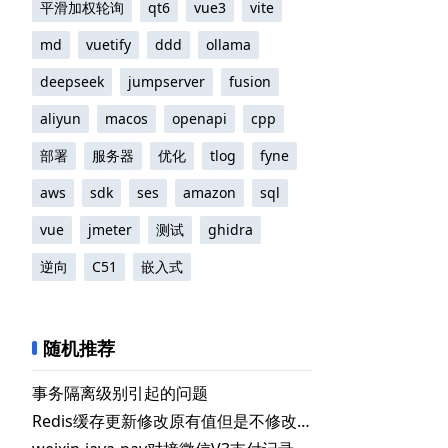
平滑加权轮询
qt6
vue3
vite
md
vuetify
ddd
ollama
deepseek
jumpserver
fusion
aliyun
macos
openapi
cpp
部署
服务器
优化
tlog
fyne
aws
sdk
ses
amazon
sql
vue
jmeter
测试
ghidra
逆向
C51
嵌入式
随机推荐
事务隔离级别引起的问题
Redis缓存更新修改原有值但是不修改失效时间