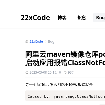
22xCode
博客
备忘
Bug
22xCode
Bug
阿里云maven镜像仓库
启动应用报错ClassNotFou
2023-03-08 20:15:10
937
导一个新项目, 怎么都跑不起来, 报错就是
Caused by: java.lang.ClassNotFoun