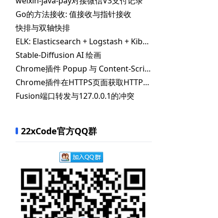
weixin-java-pay对接微信V3支付记录
Go的方法接收: 值接收与指针接收
快排与双轴快排
ELK: Elasticsearch + Logstash + Kibana
Stable-Diffusion AI 绘画
Chrome插件 Popup 与 Content-Scripts通信
Chrome插件在HTTPS页面获取HTTP接口数据
Fusion端口转发与127.0.0.1的冲突
22xCode官方QQ群