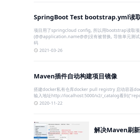
SpringBoot Test bootstrap.y
项目用了springcloud config, 所以用bootstra
(@@application.name@@)没有被替换, 导致单元
码
2021-03-26
Maven插件自动构建项目镜像
搭建docker私有仓库docker pull registry 启动容器docker
输入地址http://localhost:5000/v2/_catalog看到{"repos
2020-11-22
解决Maven刷新不