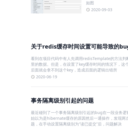
如图
2020-09-03
关于redis缓存时间设置可能导致的bu
看到在项目代码中有人先调用redisTemplate的方法判断
里的数据。但是，在设置了key缓存时间的情况下，这个
后面就会拿不到这个key，造成后面的逻辑出错所
2020-06-19
事务隔离级别引起的问题
最近碰到了一个事务隔离级别引起的bug在一段业务
始以为是hibernate缓存的原因然后一通操作，发现两
题，在手动设置隔离级别为“读已提交”后，问题解决