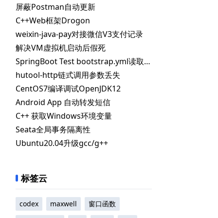
屏蔽Postman自动更新
C++Web框架Drogon
weixin-java-pay对接微信V3支付记录
解决VM虚拟机启动后假死
SpringBoot Test bootstrap.yml读取不到指定配置
hutool-http链式调用参数丢失
CentOS7编译调试OpenJDK12
Android App 自动转发短信
C++ 获取Windows环境变量
Seata全局事务隔离性
Ubuntu20.04升级gcc/g++
标签云
codex
maxwell
窗口函数