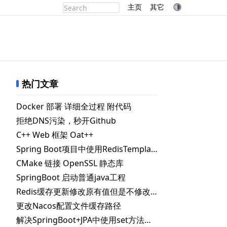
主页
其它
热门文章
Docker 部署 详细全过程 附代码
拒绝DNS污染，秒开Github
C++ Web 框架 Oat++
Spring Boot项目中使用RedisTemplate.delete() 删除指定key失败的解决办法
CMake 链接 OpenSSL 静态库
SpringBoot 启动普通java工程
Redis缓存更新修改原有值但是不修改失效时间
更改Nacos配置文件缓存路径
d
解决SpringBoot+JPA中使用set方法时自动更新数据库问题