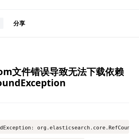
分享
pom文件错误导致无法下载依赖
ndException
dException: org.elasticsearch.core.RefCounte