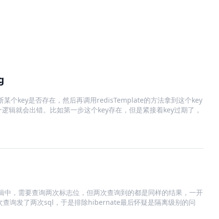
g
某个key是否存在，然后再调用redisTemplate的方法拿到这个key
逻辑就会出错。比如第一步这个key存在，但是紧接着key过期了，
逻辑中，需要查询两次标志位，但两次查询到的都是同样的结果，一开
次查询发了两次sql，于是排除hibernate最后怀疑是隔离级别的问