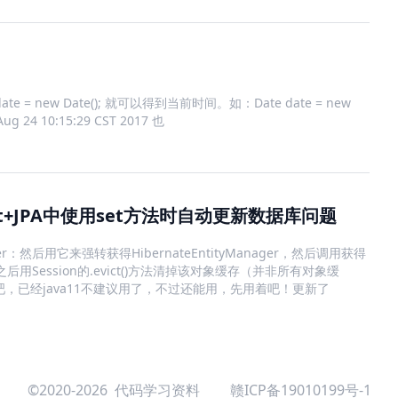
 = new Date(); 就可以得到当前时间。如：Date date = new
Aug 24 10:15:29 CST 2017 也
oot+JPA中使用set方法时自动更新数据库问题
ger：然后用它来强转获得HibernateEntityManager，然后调用获得
完之后用Session的.evict()方法清掉该对象缓存（并非所有对象缓
好吧，已经java11不建议用了，不过还能用，先用着吧！更新了
©2020-2026 代码学习资料
赣ICP备19010199号-1