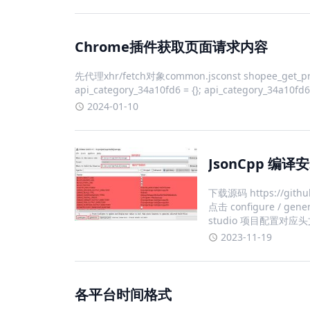
Chrome插件获取页面请求内容
先代理xhr/fetch对象common.jsconst shopee_get_produ
api_category_34a10fd6 = {}; api_category_34a10fd
2024-01-10
JsonCpp 编译
下载源码 https://gith
点击 configure / ge
studio 项目配置对应
2023-11-19
各平台时间格式