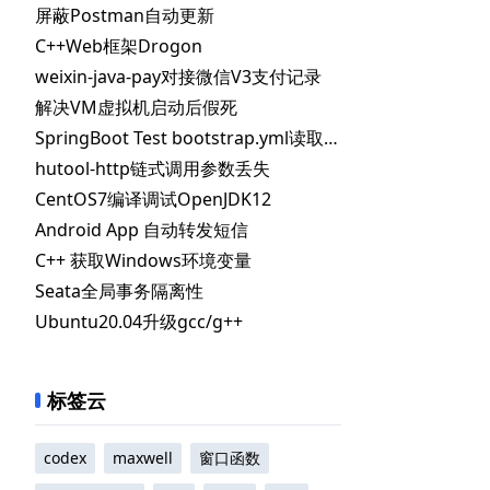
屏蔽Postman自动更新
C++Web框架Drogon
weixin-java-pay对接微信V3支付记录
解决VM虚拟机启动后假死
SpringBoot Test bootstrap.yml读取不到指定配置
hutool-http链式调用参数丢失
CentOS7编译调试OpenJDK12
Android App 自动转发短信
C++ 获取Windows环境变量
Seata全局事务隔离性
Ubuntu20.04升级gcc/g++
标签云
codex
maxwell
窗口函数