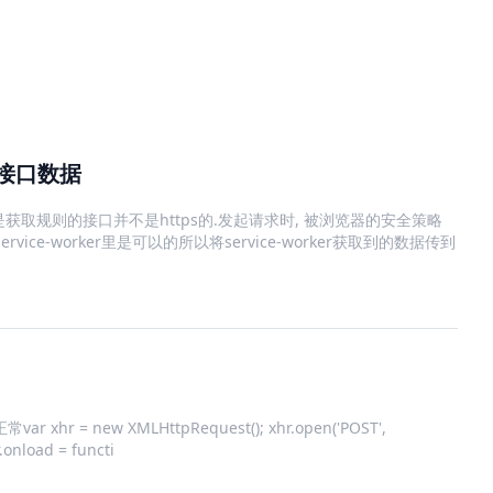
P接口数据
但是获取规则的接口并不是https的.发起请求时, 被浏览器的安全策略
ce-worker里是可以的所以将service-worker获取到的数据传到
= new XMLHttpRequest(); xhr.open('POST',
r.onload = functi