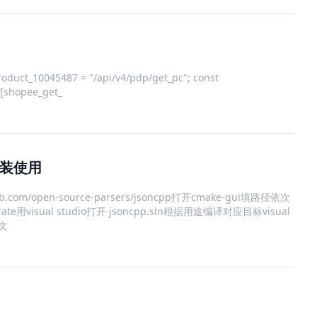
ct_10045487 = "/api/v4/pdp/get_pc"; const
6[shopee_get_
安装使用
ub.com/open-source-parsers/jsoncpp打开cmake-gui填路径依次
nerate用visual studio打开 jsoncpp.sln根据用途编译对应目标visual
头文