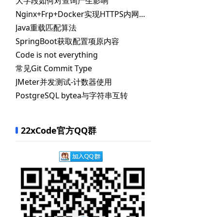
大字段如何对查询产生影响
Nginx+Frp+Docker实现HTTPS内网穿透
Java重载匹配算法
SpringBoot获取配置项原内容
Code is not everything
常见Git Commit Type
JMeter并发测试-计数器使用
PostgreSQL bytea与字符串互转
22xCode官方QQ群