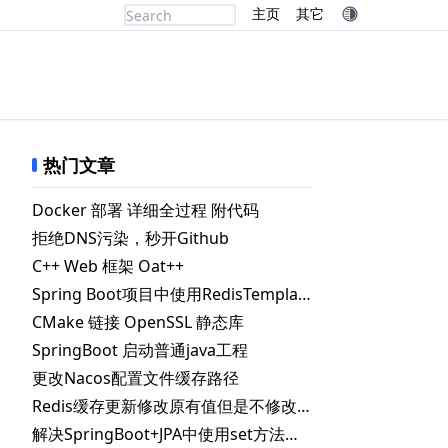
主页
其它
热门文章
Docker 部署 详细全过程 附代码
拒绝DNS污染，秒开Github
C++ Web 框架 Oat++
Spring Boot项目中使用RedisTemplate.delete() 删除指定key失败的解决办法
CMake 链接 OpenSSL 静态库
SpringBoot 启动普通java工程
更改Nacos配置文件缓存路径
Redis缓存更新修改原有值但是不修改失效时间
解决SpringBoot+JPA中使用set方法时自动更新数据库问题