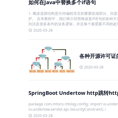
如何在Java中替换多个if语句
1. 概述选择结构是任何编程语言的重要组成部分。但
护。 在本教程中，我们将介绍替换嵌套if语句的各种方
到涉及很多条件的业务逻辑，并且每个都需要不同的处
2020-03-28
各种开源许可证
2020-03-28
SpringBoot Undertow http跳转htt
package com.mtons.mblog.config; import io.unde
io.undertow.servlet.api.SecurityConstraint; i
2020-03-28