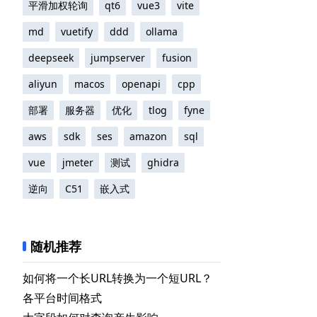
平滑加权轮询
qt6
vue3
vite
md
vuetify
ddd
ollama
deepseek
jumpserver
fusion
aliyun
macos
openapi
cpp
部署
服务器
优化
tlog
fyne
aws
sdk
ses
amazon
sql
vue
jmeter
测试
ghidra
逆向
C51
嵌入式
随机推荐
如何将一个长URL转换为一个短URL？
各平台时间格式