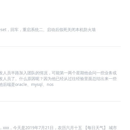
ck reset，回车，重启系统二、启动后假死关闭本机防火墙
发人员半路加入团队的情况，可能第一两个星期他会问一些业务或
发人员了。什么原因呢？因为他已经从过往经验里面总结出来一些
oracle、mysql、nos
xx，今天是2019年7月21日，农历六月十五 【每日天气】 城市