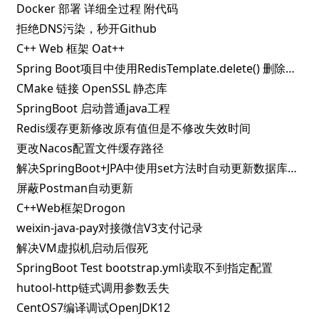
Docker 部署 详细全过程 附代码
拒绝DNS污染，秒开Github
C++ Web 框架 Oat++
Spring Boot项目中使用RedisTemplate.delete() 删除指定key失败的解决办法
CMake 链接 OpenSSL 静态库
SpringBoot 启动普通java工程
Redis缓存更新修改原有值但是不修改失效时间
更改Nacos配置文件缓存路径
解决SpringBoot+JPA中使用set方法时自动更新数据库问题
屏蔽Postman自动更新
C++Web框架Drogon
weixin-java-pay对接微信V3支付记录
解决VM虚拟机启动后假死
SpringBoot Test bootstrap.yml读取不到指定配置
hutool-http链式调用参数丢失
CentOS7编译调试OpenJDK12