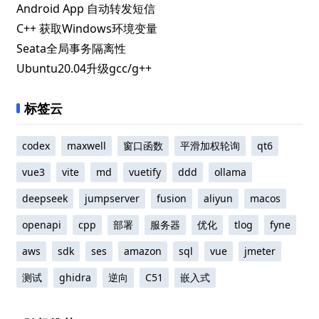
Android App 自动转发短信
C++ 获取Windows环境变量
Seata全局事务隔离性
Ubuntu20.04升级gcc/g++
标签云
codex
maxwell
窗口函数
平滑加权轮询
qt6
vue3
vite
md
vuetify
ddd
ollama
deepseek
jumpserver
fusion
aliyun
macos
openapi
cpp
部署
服务器
优化
tlog
fyne
aws
sdk
ses
amazon
sql
vue
jmeter
测试
ghidra
逆向
C51
嵌入式