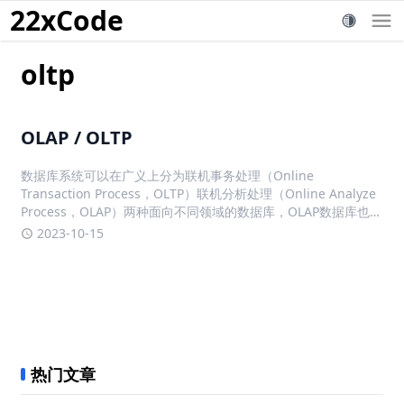
22xCode
oltp
OLAP / OLTP
数据库系统可以在广义上分为联机事务处理（Online
Transaction Process，OLTP）联机分析处理（Online Analyze
Process，OLAP）两种面向不同领域的数据库，OLAP数据库也被
称为数据仓库。从产品上看，有专门面向OLTP的数据库，例如
2023-10-15
MySQL、Postgr
热门文章