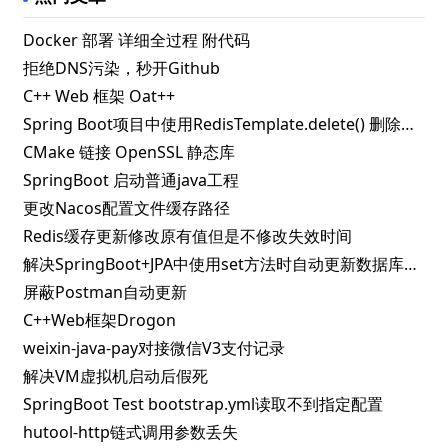
Docker 部署 详细全过程 附代码
拒绝DNS污染，秒开Github
C++ Web 框架 Oat++
Spring Boot项目中使用RedisTemplate.delete() 删除指定key失败的解决办法
CMake 链接 OpenSSL 静态库
SpringBoot 启动普通java工程
更改Nacos配置文件缓存路径
Redis缓存更新修改原有值但是不修改失效时间
解决SpringBoot+JPA中使用set方法时自动更新数据库问题
屏蔽Postman自动更新
C++Web框架Drogon
weixin-java-pay对接微信V3支付记录
解决VM虚拟机启动后假死
SpringBoot Test bootstrap.yml读取不到指定配置
hutool-http链式调用参数丢失