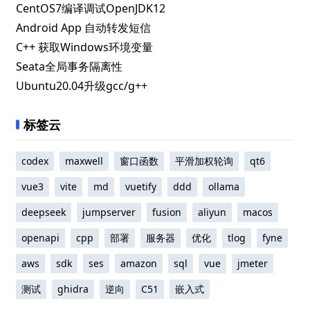
CentOS7编译调试OpenJDK12
Android App 自动转发短信
C++ 获取Windows环境变量
Seata全局事务隔离性
Ubuntu20.04升级gcc/g++
标签云
codex
maxwell
窗口函数
平滑加权轮询
qt6
vue3
vite
md
vuetify
ddd
ollama
deepseek
jumpserver
fusion
aliyun
macos
openapi
cpp
部署
服务器
优化
tlog
fyne
aws
sdk
ses
amazon
sql
vue
jmeter
测试
ghidra
逆向
C51
嵌入式