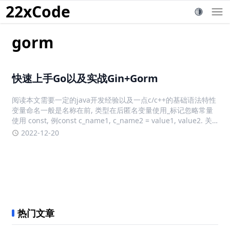
22xCode
gorm
快速上手Go以及实战Gin+Gorm
阅读本文需要一定的java开发经验以及一点c/c++的基础语法特性
变量命名一般是名称在前, 类型在后匿名变量使用_标记忽略常量
使用 const, 例const c_name1, c_name2 = value1, value2. 关
键字: iota, 索引自增进行初始化常量package main
2022-12-20
热门文章