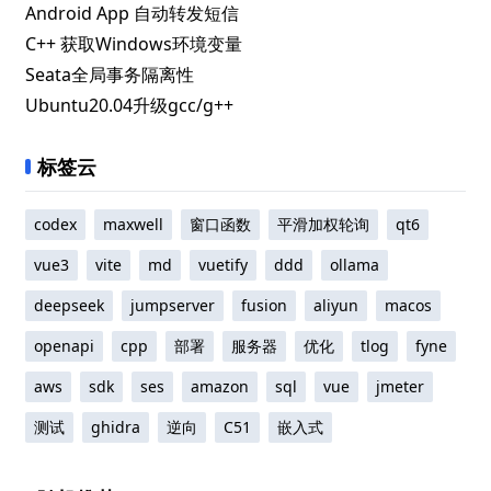
Android App 自动转发短信
C++ 获取Windows环境变量
Seata全局事务隔离性
Ubuntu20.04升级gcc/g++
标签云
codex
maxwell
窗口函数
平滑加权轮询
qt6
vue3
vite
md
vuetify
ddd
ollama
deepseek
jumpserver
fusion
aliyun
macos
openapi
cpp
部署
服务器
优化
tlog
fyne
aws
sdk
ses
amazon
sql
vue
jmeter
测试
ghidra
逆向
C51
嵌入式