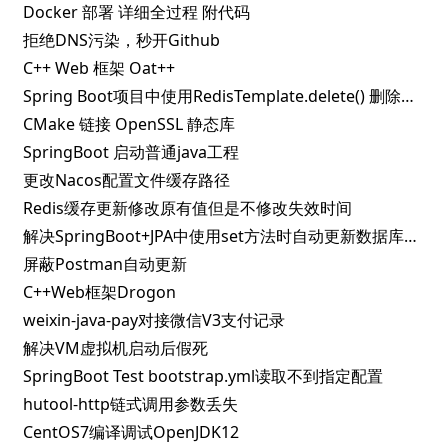
Docker 部署 详细全过程 附代码
拒绝DNS污染，秒开Github
C++ Web 框架 Oat++
Spring Boot项目中使用RedisTemplate.delete() 删除指定key失败的解决办法
CMake 链接 OpenSSL 静态库
SpringBoot 启动普通java工程
更改Nacos配置文件缓存路径
Redis缓存更新修改原有值但是不修改失效时间
解决SpringBoot+JPA中使用set方法时自动更新数据库问题
屏蔽Postman自动更新
C++Web框架Drogon
weixin-java-pay对接微信V3支付记录
解决VM虚拟机启动后假死
SpringBoot Test bootstrap.yml读取不到指定配置
hutool-http链式调用参数丢失
CentOS7编译调试OpenJDK12