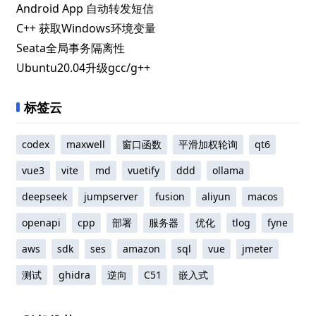
Android App 自动转发短信
C++ 获取Windows环境变量
Seata全局事务隔离性
Ubuntu20.04升级gcc/g++
标签云
codex
maxwell
窗口函数
平滑加权轮询
qt6
vue3
vite
md
vuetify
ddd
ollama
deepseek
jumpserver
fusion
aliyun
macos
openapi
cpp
部署
服务器
优化
tlog
fyne
aws
sdk
ses
amazon
sql
vue
jmeter
测试
ghidra
逆向
C51
嵌入式