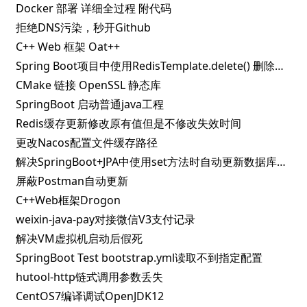
Docker 部署 详细全过程 附代码
拒绝DNS污染，秒开Github
C++ Web 框架 Oat++
Spring Boot项目中使用RedisTemplate.delete() 删除指定key失败的解决办法
CMake 链接 OpenSSL 静态库
SpringBoot 启动普通java工程
Redis缓存更新修改原有值但是不修改失效时间
更改Nacos配置文件缓存路径
解决SpringBoot+JPA中使用set方法时自动更新数据库问题
屏蔽Postman自动更新
C++Web框架Drogon
weixin-java-pay对接微信V3支付记录
解决VM虚拟机启动后假死
SpringBoot Test bootstrap.yml读取不到指定配置
hutool-http链式调用参数丢失
CentOS7编译调试OpenJDK12