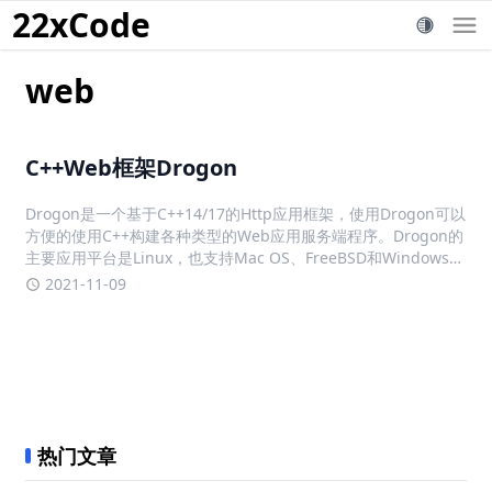
22xCode
web
C++Web框架Drogon
Drogon是一个基于C++14/17的Http应用框架，使用Drogon可以
方便的使用C++构建各种类型的Web应用服务端程序。Drogon的
主要应用平台是Linux，也支持Mac OS、FreeBSD和Windows。
它的主要特点如下：网络层使用基于epoll(macOS/FreeBSD下是
2021-11-09
kq
热门文章