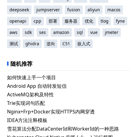
deepseek
jumpserver
fusion
aliyun
macos
openapi
cpp
部署
服务器
优化
tlog
fyne
aws
sdk
ses
amazon
sql
vue
jmeter
测试
ghidra
逆向
C51
嵌入式
随机推荐
如何快速上手一个项目
Android App 自动转发短信
ActiveMQ架构及特性
Trie实现词句匹配
Nginx+Frp+Docker实现HTTPS内网穿透
IDEA方法注释模板
雪花算法分配DataCenterId和WorkerId的一种思路