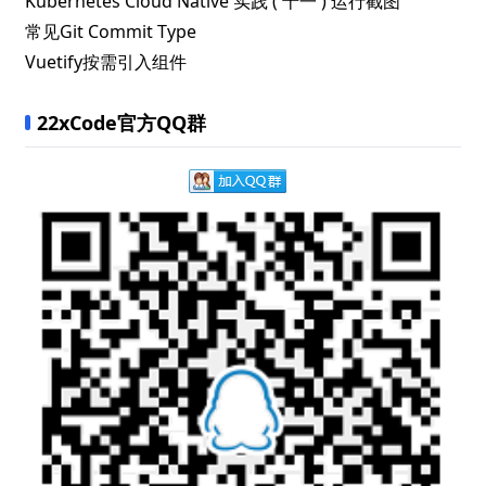
Kubernetes Cloud Native 实践 ( 十一 ) 运行截图
常见Git Commit Type
Vuetify按需引入组件
22xCode官方QQ群