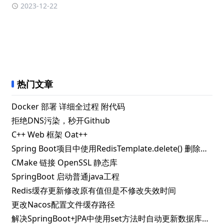
2023-12-22
热门文章
Docker 部署 详细全过程 附代码
拒绝DNS污染，秒开Github
C++ Web 框架 Oat++
Spring Boot项目中使用RedisTemplate.delete() 删除指定key失败的解决办法
CMake 链接 OpenSSL 静态库
SpringBoot 启动普通java工程
Redis缓存更新修改原有值但是不修改失效时间
更改Nacos配置文件缓存路径
解决SpringBoot+JPA中使用set方法时自动更新数据库问题